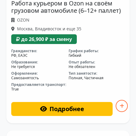
Работа курьером в Ozon на своём
грузовом автомобиле (6–12+ паллет)
OZON
Москва, Владивосток и еще 35
до 26,900 ₽ за смену
Гражданство:
График работы:
РФ, ЕАЭС
Гибкий
Образование:
Опыт работы:
Не требуется
Не обязателен
Оформление:
Тип занятости:
Самозанятость
Полная, Частичная
Предоставляется транспорт:
True
Подробнее