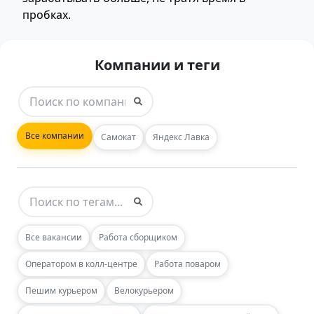
пробках.
Компании и теги
Все компании
Самокат
Яндекс Лавка
Все вакансии
Работа сборщиком
Оператором в колл-центре
Работа поваром
Пешим курьером
Велокурьером