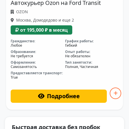
Автокурьер Ozon на Ford Transit
OZON
Москва, Домодедово и еще 2
от 195,000 ₽ в месяц
Гражданство:
График работы:
Любое
Гибкий
Образование:
Опыт работы:
Не требуется
Не обязателен
Оформление:
Тип занятости:
Самозанятость
Полная, Частичная
Предоставляется транспорт:
True
Подробнее
Быстрая доставка без пробок