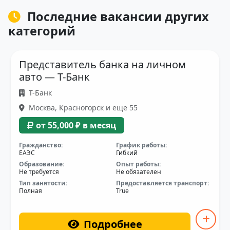
Последние вакансии других
категорий
Представитель банка на личном
авто — Т-Банк
Т-Банк
Москва, Красногорск и еще 55
от 55,000 ₽ в месяц
Гражданство:
График работы:
ЕАЭС
Гибкий
Образование:
Опыт работы:
Не требуется
Не обязателен
Тип занятости:
Предоставляется транспорт:
Полная
True
Подробнее