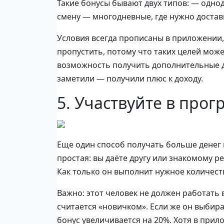
Такие бонусы бывают двух типов: — одно
смену — многодневные, где нужно достав
Условия всегда прописаны в приложении,
пропустить, потому что таких целей может
возможность получить дополнительные ден
заметили — получили плюс к доходу.
5. Участвуйте в про
Еще один способ получать больше денег в
простая: вы даёте другу или знакомому р
Как только он выполнит нужное количест
Важно: этот человек не должен работать в
считается «новичком». Если же он выбир
бонус увеличивается на 20%. Хотя в при