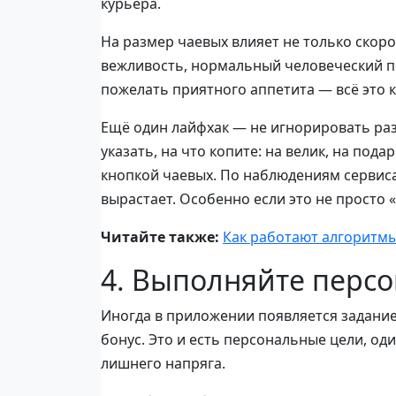
курьера.
На размер чаевых влияет не только скоро
вежливость, нормальный человеческий под
пожелать приятного аппетита — всё это 
Ещё один лайфхак — не игнорировать раз
указать, на что копите: на велик, на пода
кнопкой чаевых. По наблюдениям сервиса
вырастает. Особенно если это не просто «
Читайте также:
Как работают алгоритмы
4. Выполняйте перс
Иногда в приложении появляется задание:
бонус. Это и есть персональные цели, од
лишнего напряга.