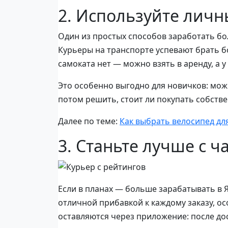
2. Используйте личн
Один из простых способов заработать бол
Курьеры на транспорте успевают брать б
самоката нет — можно взять в аренду, а у
Это особенно выгодно для новичков: мож
потом решить, стоит ли покупать собств
Далее по теме:
Как выбрать велосипед дл
3. Станьте лучше с 
Если в планах — больше зарабатывать в Я
отличной прибавкой к каждому заказу, ос
оставляются через приложение: после до