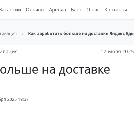
Вакансии
Отзывы
Аренда
Блог
О нас
Контакты
отивация
Как заработать больше на доставке Яндекс Ед
тивация
17 июля 2025
больше на доставке
ря 2025 19:37