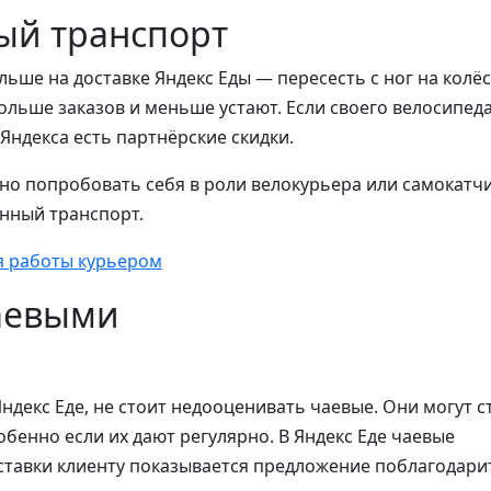
ый транспорт
ьше на доставке Яндекс Еды — пересесть с ног на колёс
ольше заказов и меньше устают. Если своего велосипед
 Яндекса есть партнёрские скидки.
но попробовать себя в роли велокурьера или самокатчи
енный транспорт.
я работы курьером
чаевыми
ндекс Еде, не стоит недооценивать чаевые. Они могут с
обенно если их дают регулярно. В Яндекс Еде чаевые
ставки клиенту показывается предложение поблагодари