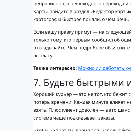
неправильно, а пешеходного перехода и в
Карты, зайдите в раздел «Редактор карт
картографы быстрее поняли, о чём речь.
Если вашу правку примут — на следующей 
только тому, кто первым сообщил об ошиб
откладывайте. Чем подробнее объясните
выплату.
Также интересно:
Можно ли работать ку
7. Будьте быстрыми
Хороший курьер — это не тот, кто бежит с
потерь времени. Каждая минута влияет н
взять. Плюс клиент доволен — а это шанс 
система чаще подкидывает заказы.
Чтобы не тратить время зря, используйте