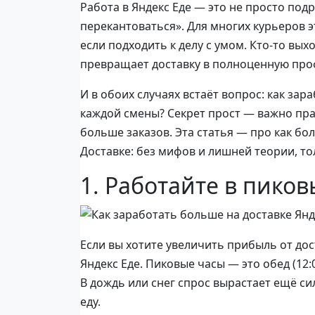
Работа в Яндекс Еде — это не просто по
перекантоваться». Для многих курьеров 
если подходить к делу с умом. Кто-то вых
превращает доставку в полноценную про
И в обоих случаях встаёт вопрос: как за
каждой смены? Секрет прост — важно прав
больше заказов. Эта статья — про как бо
Доставке: без мифов и лишней теории, то
1. Работайте в пико
Если вы хотите увеличить прибыль от дос
Яндекс Еде. Пиковые часы — это обед (12:0
В дождь или снег спрос вырастает ещё си
еду.