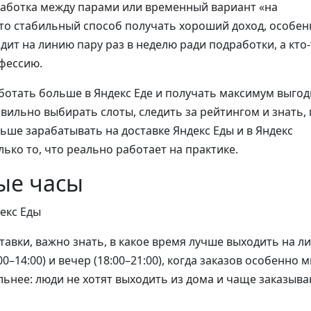
дработка между парами или временный вариант «на
это стабильный способ получать хороший доход, особен
одит на линию пару раз в неделю ради подработки, а кто
фессию.
работать больше в Яндекс Еде и получать максимум выгод
ильно выбирать слоты, следить за рейтингом и знать, 
льше зарабатывать на доставке Яндекс Еды и в Яндекс
лько то, что реально работает на практике.
вые часы
тавки, важно знать, в какое время лучше выходить на л
0–14:00) и вечер (18:00–21:00), когда заказов особенно м
льнее: люди не хотят выходить из дома и чаще заказыв