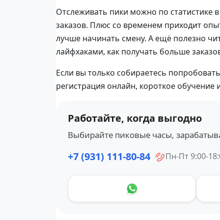
Отслеживать пики можно по статистике в
заказов. Плюс со временем приходит опыт
лучше начинать смену. А ещё полезно чи
лайфхаками, как получать больше заказов
Если вы только собираетесь попробовать
регистрация онлайн, короткое обучение и
Работайте, когда выгодно
Выбирайте пиковые часы, зарабатыва
+7 (931) 111-80-84
Пн-Пт 9:00-18