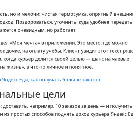
сть, но и мелочи: чистая термосумка, опрятный внешни
ход. Поздороваться, уточнить, куда удобнее передать 
кажется очевидным, но работает.
дел «Моя мечта» в приложении. Это место, где можно
рок дочке, на оплату учёбы. Клиент увидит этот текст ряд
, когда курьер делится своей целью — шанс на чаевые
на жизнь», а что-то личное и понятное.
 Яндекс Еды, как получать больше заказов
ональные цели
 доставить, например, 10 заказов за день — и получить
ин из простых способов поднять доход курьера Яндекс Е