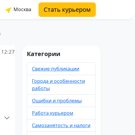
Стать курьером
Москва
ы
 12:27
Категории
Свежие публикации
Города и особенности
работы
Ошибки и проблемы
Работа курьером
Самозанятость и налоги