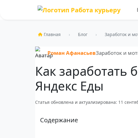
Главная
Блог
Заработок и м
Роман Афанасьев
Заработок и мо
Как заработать 
Яндекс Еды
Статья обновлена и актуализирована: 11 сентяб
Содержание