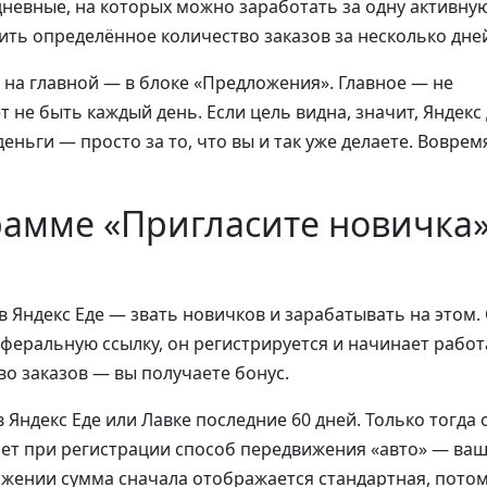
дневные, на которых можно заработать за одну активну
ить определённое количество заказов за несколько дне
 на главной — в блоке «Предложения». Главное — не
 не быть каждый день. Если цель видна, значит, Яндекс
ьги — просто за то, что вы и так уже делаете. Воврем
грамме «Пригласите новичка
 Яндекс Еде — звать новичков и зарабатывать на этом. 
еферальную ссылку, он регистрируется и начинает работ
во заказов — вы получаете бонус.
 Яндекс Еде или Лавке последние 60 дней. Только тогда 
ает при регистрации способ передвижения «авто» — ва
ложении сумма сначала отображается стандартная, пото