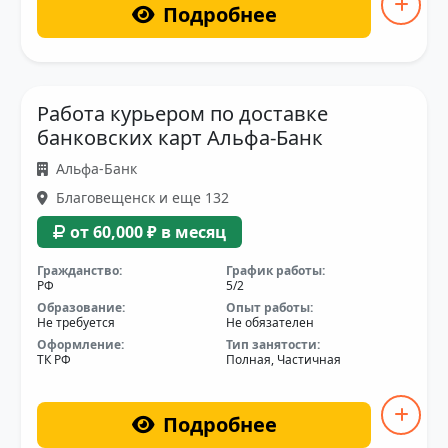
Подробнее
Работа курьером по доставке
банковских карт Альфа-Банк
Альфа-Банк
Благовещенск и еще 132
от 60,000 ₽ в месяц
Гражданство:
График работы:
РФ
5/2
Образование:
Опыт работы:
Не требуется
Не обязателен
Оформление:
Тип занятости:
ТК РФ
Полная, Частичная
Подробнее