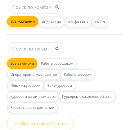
Все компании
Яндекс Еда
Альфа-Банк
OZON
Все вакансии
Работа сборщиком
Оператором в колл-центре
Работа поваром
Пешим курьером
Велокурьером
Курьером на личном авто
Курьером с ежедневной оплатой
Работа на авто компании
Показать еще 22 тегов