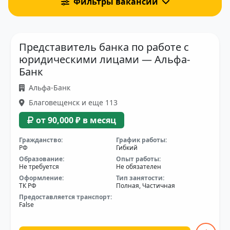
Фильтры вакансий
Представитель банка по работе с
юридическими лицами — Альфа-
Банк
Альфа-Банк
Благовещенск и еще 113
от 90,000 ₽ в месяц
Гражданство:
График работы:
РФ
Гибкий
Образование:
Опыт работы:
Не требуется
Не обязателен
Оформление:
Тип занятости:
ТК РФ
Полная, Частичная
Предоставляется транспорт:
False