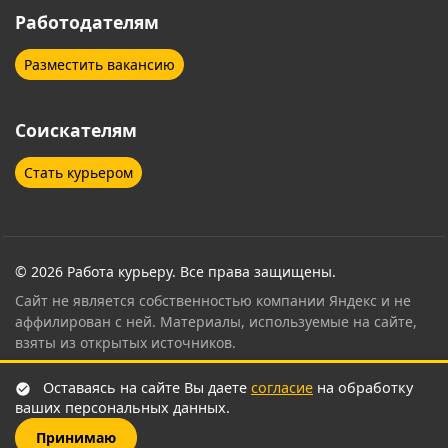
Работодателям
Разместить вакансию
Соискателям
Стать курьером
© 2026 Работа курьеру. Все права защищены.
Сайт не является собственностью компании Яндекс и не
аффилирован с ней. Материалы, используемые на сайте,
взяты из открытых источников.
Контент страницы проверен и согласован
Оставаясь на сайте Вы даете
согласие
на обработку
сертифицированным специалистом по привлечению
ваших персональных данных.
курьеров Яндекс Еда
.
Принимаю