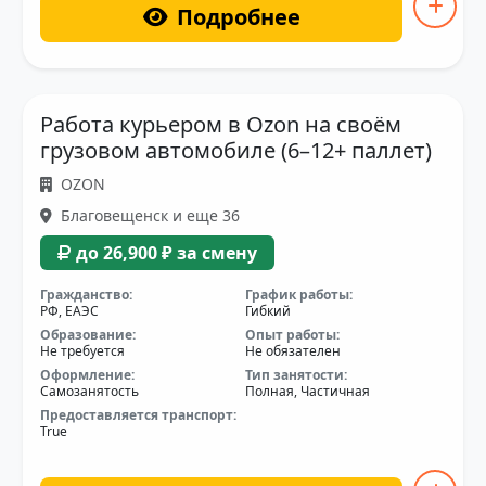
Подробнее
Работа курьером в Ozon на своём
грузовом автомобиле (6–12+ паллет)
OZON
Благовещенск и еще 36
до 26,900 ₽ за смену
Гражданство:
График работы:
РФ, ЕАЭС
Гибкий
Образование:
Опыт работы:
Не требуется
Не обязателен
Оформление:
Тип занятости:
Самозанятость
Полная, Частичная
Предоставляется транспорт:
True