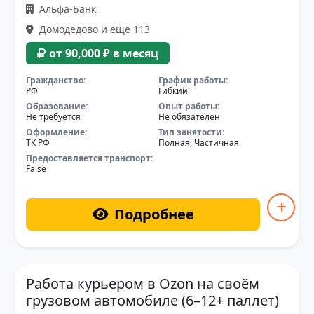
Альфа-Банк
Домодедово и еще 113
от 90,000 ₽ в месяц
Гражданство:
График работы:
РФ
Гибкий
Образование:
Опыт работы:
Не требуется
Не обязателен
Оформление:
Тип занятости:
ТК РФ
Полная, Частичная
Предоставляется транспорт:
False
Подробнее
Работа курьером в Ozon на своём
грузовом автомобиле (6–12+ паллет)