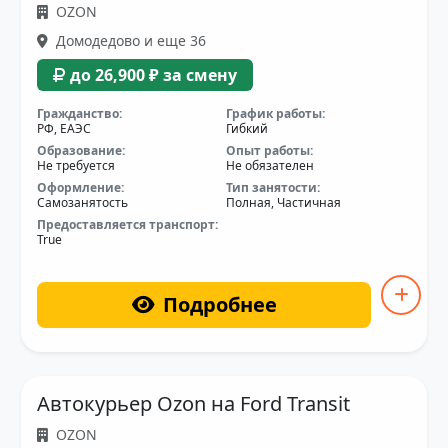
OZON
Домодедово и еще 36
до 26,900 ₽ за смену
Гражданство:
График работы:
РФ, ЕАЭС
Гибкий
Образование:
Опыт работы:
Не требуется
Не обязателен
Оформление:
Тип занятости:
Самозанятость
Полная, Частичная
Предоставляется транспорт:
True
Подробнее
Автокурьер Ozon на Ford Transit
OZON