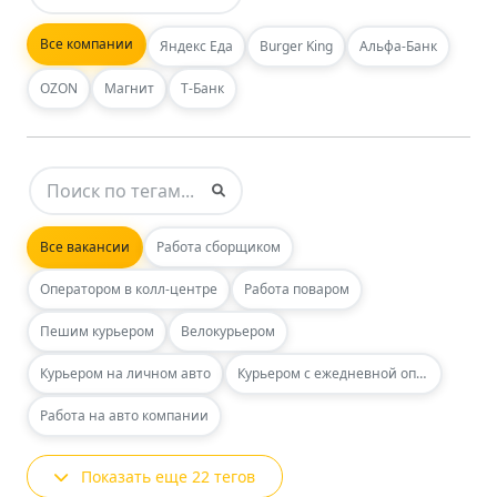
Все компании
Яндекс Еда
Burger King
Альфа-Банк
OZON
Магнит
Т-Банк
Все вакансии
Работа сборщиком
Оператором в колл-центре
Работа поваром
Пешим курьером
Велокурьером
Курьером на личном авто
Курьером с ежедневной оплатой
Работа на авто компании
Показать еще 22 тегов