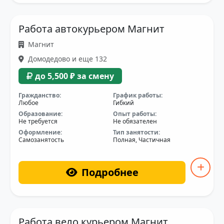
Работа автокурьером Магнит
Магнит
Домодедово и еще 132
до 5,500 ₽ за смену
Гражданство:
График работы:
Любое
Гибкий
Образование:
Опыт работы:
Не требуется
Не обязателен
Оформление:
Тип занятости:
Самозанятость
Полная, Частичная
Подробнее
Работа вело курьером Магнит