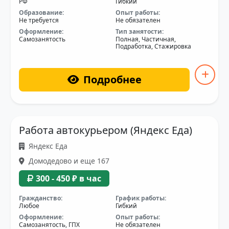
РФ
Гибкий
Образование:
Опыт работы:
Не требуется
Не обязателен
Оформление:
Тип занятости:
Самозанятость
Полная, Частичная,
Подработка, Стажировка
Подробнее
Работа автокурьером (Яндекс Еда)
Яндекс Еда
Домодедово и еще 167
300 - 450 ₽ в час
Гражданство:
График работы:
Любое
Гибкий
Оформление:
Опыт работы:
Самозанятость, ГПХ
Не обязателен