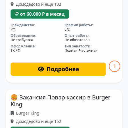
Домодедово и еще 132
от 60,000 ₽ в месяц
Гражданство:
График работы:
РФ
5/2
Образование:
Опыт работы:
Не требуется
Не обязателен
Оформление:
Тип занятости:
ТК РФ
Полная, Частичная
Подробнее
🍔 Вакансия Повар-кассир в Burger
King
Burger King
Домодедово и еще 152