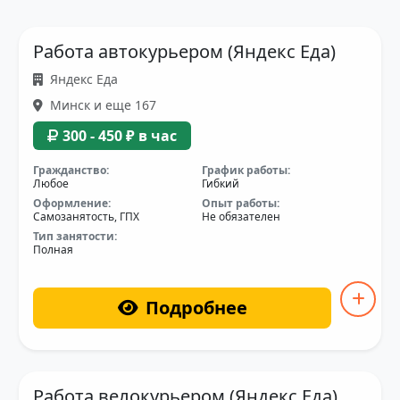
Работа автокурьером (Яндекс Еда)
Яндекс Еда
Минск и еще 167
300 - 450 ₽ в час
Гражданство:
График работы:
Любое
Гибкий
Оформление:
Опыт работы:
Самозанятость, ГПХ
Не обязателен
Тип занятости:
Полная
Подробнее
Работа велокурьером (Яндекс Еда)