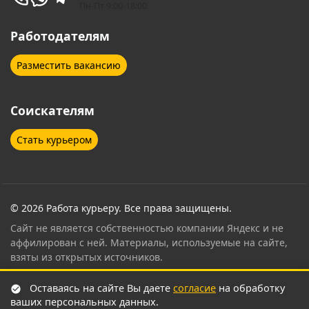
Пн-Пт 9:00-18:00
Работодателям
Разместить вакансию
Соискателям
Стать курьером
© 2026 Работа курьеру. Все права защищены.
Сайт не является собственностью компании Яндекс и не
аффилирован с ней. Материалы, используемые на сайте,
взяты из открытых источников.
Контент страницы проверен и согласован
Оставаясь на сайте Вы даете
согласие
на обработку
сертифицированным специалистом по привлечению
ваших персональных данных.
курьеров Яндекс Еда
.