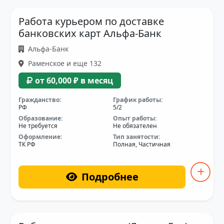
Работа курьером по доставке
банковских карт Альфа-Банк
Альфа-Банк
Раменское и еще 132
от 60,000 ₽ в месяц
Гражданство:
График работы:
РФ
5/2
Образование:
Опыт работы:
Не требуется
Не обязателен
Оформление:
Тип занятости:
ТК РФ
Полная, Частичная
Подробнее