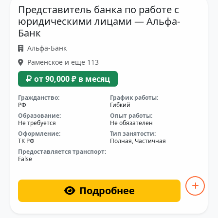
Представитель банка по работе с
юридическими лицами — Альфа-
Банк
Альфа-Банк
Раменское и еще 113
от 90,000 ₽ в месяц
Гражданство:
График работы:
РФ
Гибкий
Образование:
Опыт работы:
Не требуется
Не обязателен
Оформление:
Тип занятости:
ТК РФ
Полная, Частичная
Предоставляется транспорт:
False
Подробнее