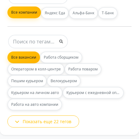
Все компании
Яндекс Еда
Альфа-Банк
Т-Банк
Все вакансии
Работа сборщиком
Оператором в колл-центре
Работа поваром
Пешим курьером
Велокурьером
Курьером на личном авто
Курьером с ежедневной оплатой
Работа на авто компании
Показать еще 22 тегов