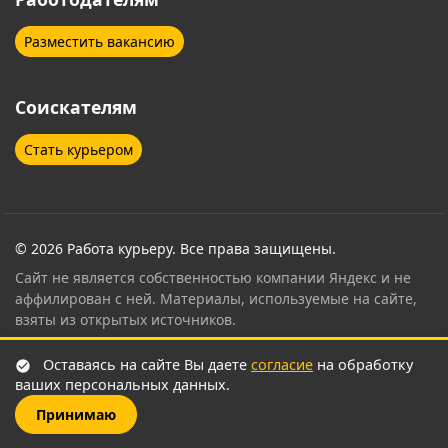
Разместить вакансию
Соискателям
Стать курьером
© 2026 Работа курьеру. Все права защищены.
Сайт не является собственностью компании Яндекс и не
аффилирован с ней. Материалы, используемые на сайте,
взяты из открытых источников.
Контент страницы проверен и согласован
Оставаясь на сайте Вы даете
согласие
на обработку
сертифицированным специалистом по привлечению
ваших персональных данных.
курьеров Яндекс Еда
.
Принимаю