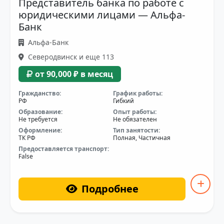
Представитель банка по работе с
юридическими лицами — Альфа-
Банк
Альфа-Банк
Северодвинск и еще 113
от 90,000 ₽ в месяц
Гражданство:
График работы:
РФ
Гибкий
Образование:
Опыт работы:
Не требуется
Не обязателен
Оформление:
Тип занятости:
ТК РФ
Полная, Частичная
Предоставляется транспорт:
False
Подробнее