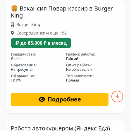
🍔 Вакансия Повар-кассир в Burger
King
Burger King
Северодвинск и еще 152
до 85,000 ₽ в месяц
Гражданство:
График работы:
Любое
Гибкий
Образование:
Опыт работы:
Не требуется
Не обязателен
Оформление:
Тип занятости:
ТК РФ
Полная
Подробнее
Работа автокурьером (Яндекс Еда)