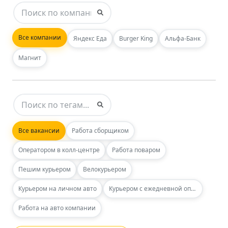
Все компании
Яндекс Еда
Burger King
Альфа-Банк
Магнит
Все вакансии
Работа сборщиком
Оператором в колл-центре
Работа поваром
Пешим курьером
Велокурьером
Курьером на личном авто
Курьером с ежедневной оплатой
Работа на авто компании