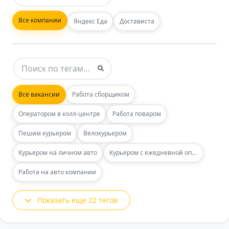
Все компании
Яндекс Еда
Достависта
Все вакансии
Работа сборщиком
Оператором в колл-центре
Работа поваром
Пешим курьером
Велокурьером
Курьером на личном авто
Курьером с ежедневной оплатой
Работа на авто компании
Показать еще 22 тегов