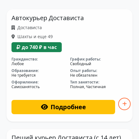
Автокурьер Достависта
Достависта
Шахты и еще 49
до 740 ₽ в час
Гражданство:
График работы:
Любое
Свободный
Образование:
Опыт работы:
Не требуется
Не обязателен
Оформление:
Тип занятости:
Самозанятость
Полная, Частичная
Подробнее
Пеший курьер Достависта (с 14 лет)