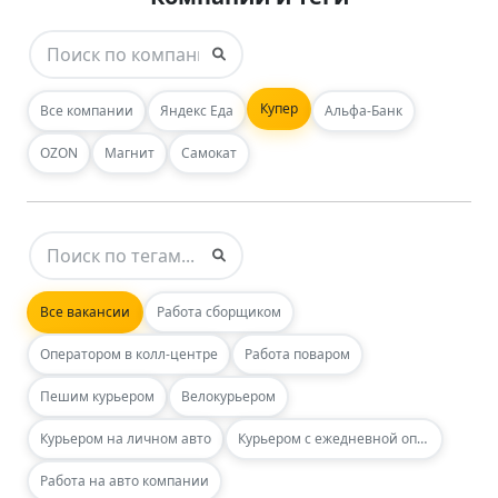
Купер
Все компании
Яндекс Еда
Альфа-Банк
OZON
Магнит
Самокат
Все вакансии
Работа сборщиком
Оператором в колл-центре
Работа поваром
Пешим курьером
Велокурьером
Курьером на личном авто
Курьером с ежедневной оплатой
Работа на авто компании