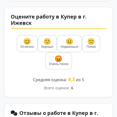
Оцените работу в Купер в г.
Ижевск
😊
🙂
😐
🙁
Отлично
Хорошо
Нормально
Плохо
😡
Очень плохо
4,3
Средняя оценка:
из 5
Всего оценок:
6
Отзывы о работе в Купер в г.