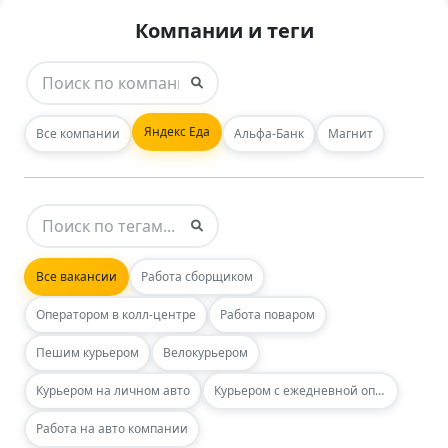
Компании и теги
Яндекс Еда
Все компании
Альфа-Банк
Магнит
Все вакансии
Работа сборщиком
Оператором в колл-центре
Работа поваром
Пешим курьером
Велокурьером
Курьером на личном авто
Курьером с ежедневной оплатой
Работа на авто компании