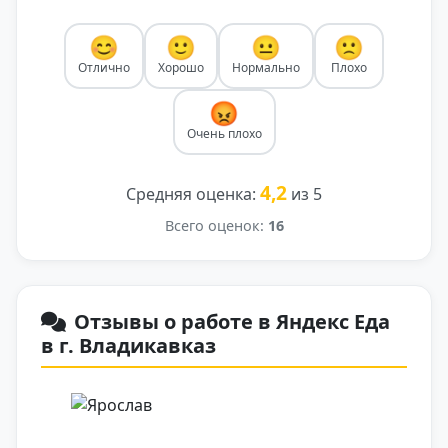
😊
🙂
😐
🙁
Отлично
Хорошо
Нормально
Плохо
😡
Очень плохо
4,2
Средняя оценка:
из 5
Всего оценок:
16
Отзывы о работе в Яндекс Еда
в г. Владикавказ