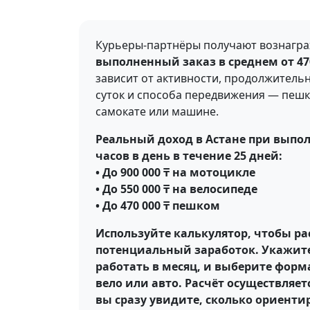
Курьеры-партнёры получают вознагр
выполненный заказ в среднем от 470
зависит от активности, продолжительн
суток и способа передвижения — пешк
самокате или машине.
Реальный доход в Астане при выпол
часов в день в течение 25 дней:
• До 900 000 ₸ на мотоцикле
• До 550 000 ₸ на велосипеде
• До 470 000 ₸ пешком
Используйте калькулятор, чтобы ра
потенциальный заработок. Укажите
работать в месяц, и выберите форм
вело или авто. Расчёт осуществляе
вы сразу увидите, сколько ориент