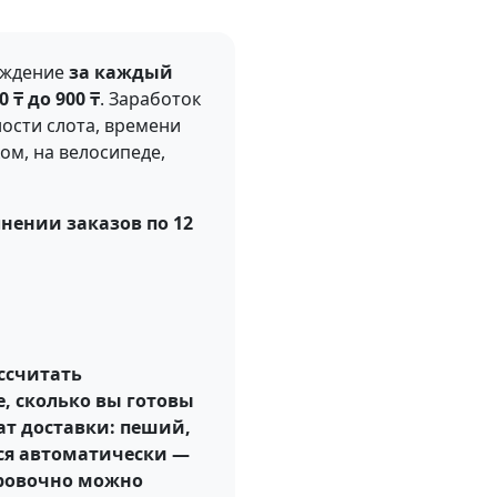
аждение
за каждый
 ₸ до 900 ₸
. Заработок
ости слота, времени
ом, на велосипеде,
нении заказов по 12
ссчитать
, сколько вы готовы
ат доставки: пеший,
тся автоматически —
ировочно можно