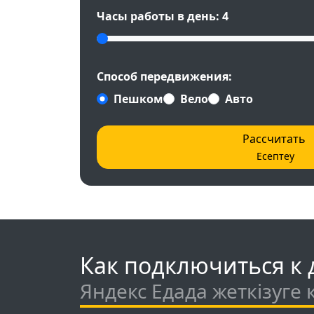
Часы работы в день:
4
Способ передвижения:
Пешком
Вело
Авто
Рассчитать
Есептеу
Как подключиться к д
Яндекс Едада жеткізуге