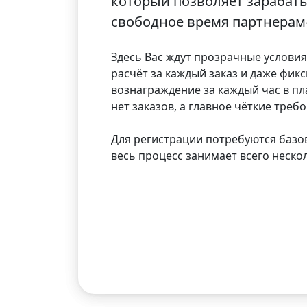
который позволяет зарабат
свободное время партнерам
Здесь Вас ждут прозрачные услови
расчёт за каждый заказ и даже фик
вознаграждение за каждый час в пл
нет заказов, а главное чёткие треб
Для регистрации потребуются базо
весь процесс занимает всего неско