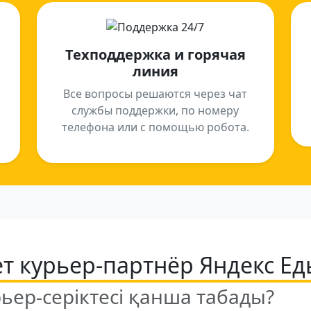
Техподдержка и горячая
линия
Все вопросы решаются через чат
службы поддержки, по номеру
телефона или с помощью робота.
т курьер-партнёр Яндекс Ед
рьер-серіктесі қанша табады?