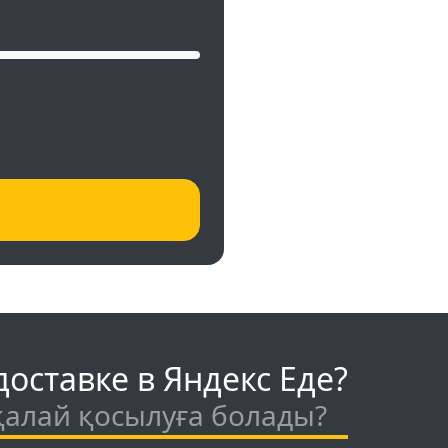
оставке в Яндекс Еде?
 қалай қосылуға болады?