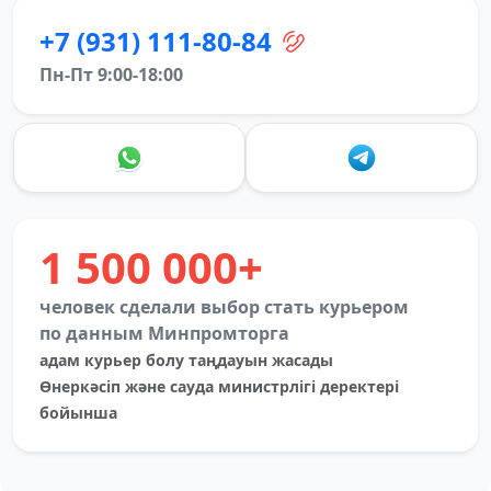
+7 (931) 111-80-84
Пн-Пт 9:00-18:00
1 500 000+
человек сделали выбор стать курьером
по данным Минпромторга
адам курьер болу таңдауын жасады
Өнеркәсіп және сауда министрлігі деректері
бойынша