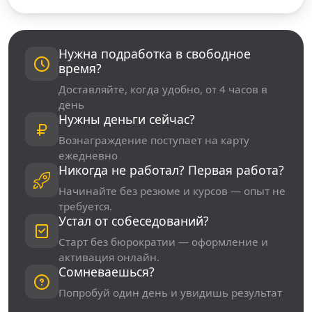
Нужна подработка в свободное
время?
Доставляйте, когда удобно, от 4 часов в
день
Нужны деньги сейчас?
Вознаграждение поступает на карту
ежедневно
Никогда не работал? Первая работа?
Начинайте без резюме и курсов — опыт не
требуется.
Устал от собеседований?
Старт без бюрократии — оформление и
активация онлайн.
Сомневаешься?
Попробуй один день и увидишь результат