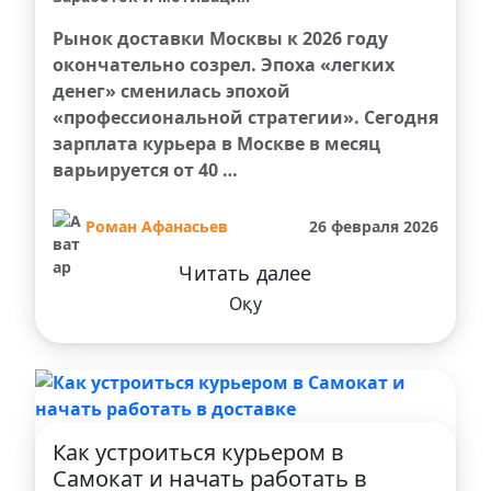
Рынок доставки Москвы к 2026 году
окончательно созрел. Эпоха «легких
денег» сменилась эпохой
«профессиональной стратегии». Сегодня
зарплата курьера в Москве в месяц
варьируется от 40 …
Роман Афанасьев
26 февраля 2026
Читать далее
Оқу
Как устроиться курьером в
Самокат и начать работать в