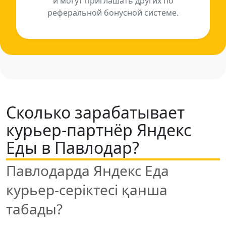
и могут приглашать других по
реферальной бонусной системе.
Сколько зарабатывает
курьер-партнёр Яндекс
Еды в Павлодар?
Павлодарда Яндекс Еда
курьер-серіктесі қанша
табады?