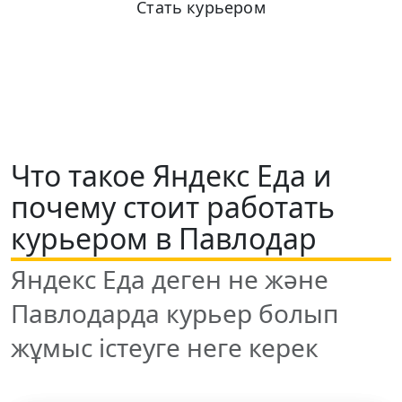
Стать курьером
+7 (931) 111-80-84
Пн-Пт 9:00-18:00
Что такое Яндекс Еда и
почему стоит работать
курьером в Павлодар
Яндекс Еда деген не және
Павлодарда курьер болып
жұмыс істеуге неге керек