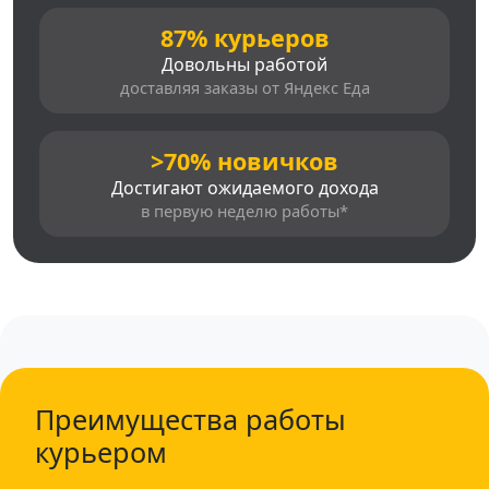
87% курьеров
Довольны работой
доставляя заказы от Яндекс Еда
>70% новичков
Достигают ожидаемого дохода
в первую неделю работы*
Преимущества работы
курьером