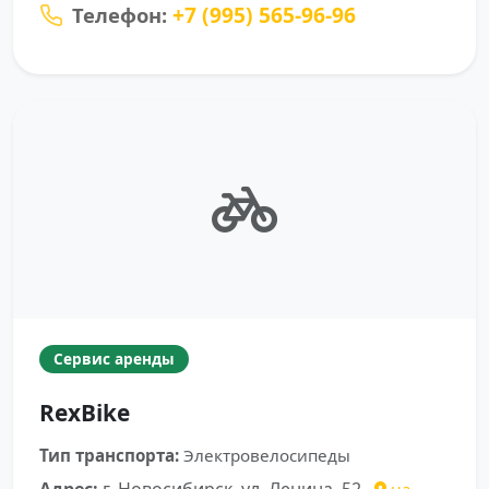
+7 (995) 565-96-96
Телефон:
Сервис аренды
RexBike
Тип транспорта:
Электровелосипеды
Адрес:
г. Новосибирск, ул. Ленина, 52
на