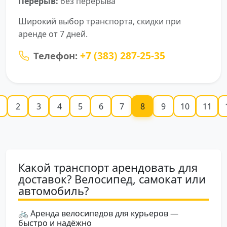
Перерыв:
без перерыва
Широкий выбор транспорта, скидки при
аренде от 7 дней.
+7 (383) 287-25-35
Телефон:
2
3
4
5
6
7
8
9
10
11
Какой транспорт арендовать для
доставок? Велосипед, самокат или
автомобиль?
🚲 Аренда велосипедов для курьеров —
быстро и надёжно