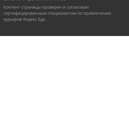
Контент страницы проверен и согласован
сертифицированным специалистом по привлечению
курьеров Яндекс Еда
.