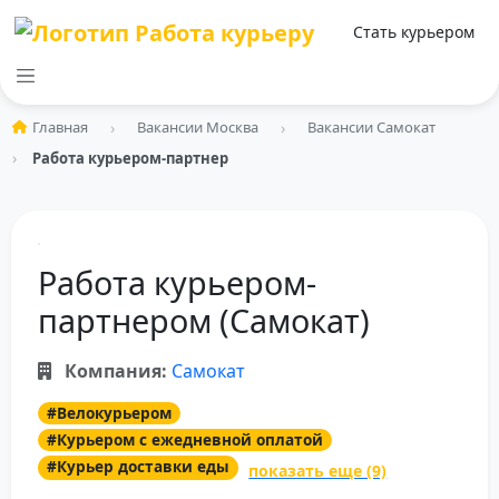
Стать курьером
Главная
Вакансии Москва
Вакансии Самокат
Работа курьером-партнером (Самокат)
Работа курьером-
партнером (Самокат)
Компания:
Самокат
#Велокурьером
#Курьером с ежедневной оплатой
#Курьер доставки еды
показать еще (9)