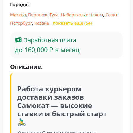
Города:
,
,
,
,
Москва
Воронеж
Тула
Набережные Челны
Санкт-
,
Петербург
Казань
показать еще (54)
Заработная плата
до 160,000 ₽ в месяц
Описание:
Работа курьером
доставки заказов
Самокат — высокие
ставки и быстрый старт
🚴‍♂️
Компания
Самокат
приглашает к