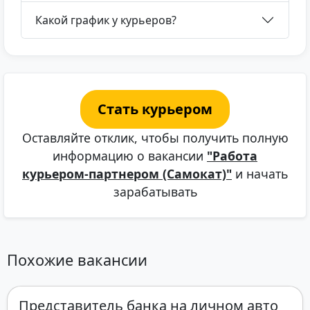
Какой график у курьеров?
Стать курьером
Оставляйте отклик, чтобы получить полную
информацию о вакансии
"Работа
курьером-партнером (Самокат)"
и начать
зарабатывать
Похожие вакансии
Представитель банка на личном авто