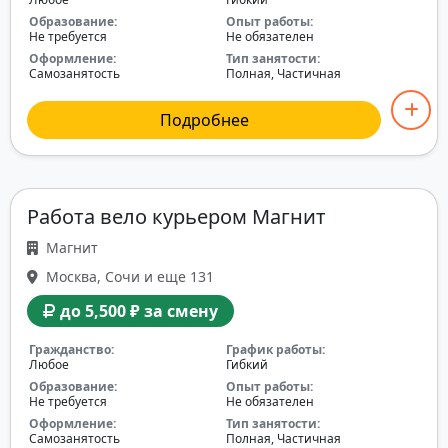
Образование:
Опыт работы:
Не требуется
Не обязателен
Оформление:
Тип занятости:
Самозанятость
Полная, Частичная
Подробнее
Работа вело курьером Магнит
Магнит
Москва, Сочи и еще 131
до 5,500 ₽ за смену
Гражданство:
График работы:
Любое
Гибкий
Образование:
Опыт работы:
Не требуется
Не обязателен
Оформление:
Тип занятости:
Самозанятость
Полная, Частичная