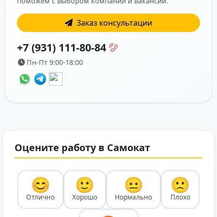
поможем с выбором компании и вакансии.
Заказ консультации
+7 (931) 111-80-84
Пн-Пт 9:00-18:00
Оцените работу в Самокат
😊
🙂
😐
🙁
Отлично
Хорошо
Нормально
Плохо