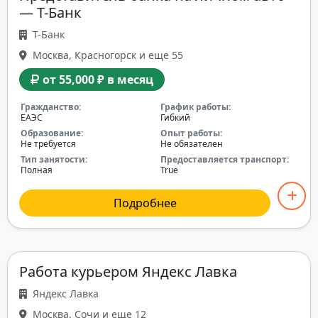
— Т-Банк
Т-Банк
Москва, Красногорск и еще 55
от 55,000 ₽ в месяц
Гражданство:
График работы:
ЕАЭС
Гибкий
Образование:
Опыт работы:
Не требуется
Не обязателен
Тип занятости:
Предоставляется транспорт:
Полная
True
Подробнее
Работа курьером Яндекс Лавка
Яндекс Лавка
Москва, Сочи и еще 12