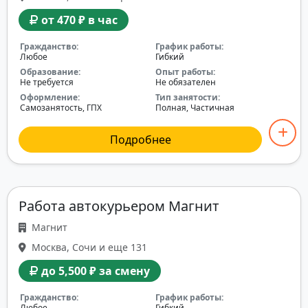
от 470 ₽ в час
Гражданство:
График работы:
Любое
Гибкий
Образование:
Опыт работы:
Не требуется
Не обязателен
Оформление:
Тип занятости:
Самозанятость, ГПХ
Полная, Частичная
Подробнее
Работа автокурьером Магнит
Магнит
Москва, Сочи и еще 131
до 5,500 ₽ за смену
Гражданство:
График работы:
Любое
Гибкий