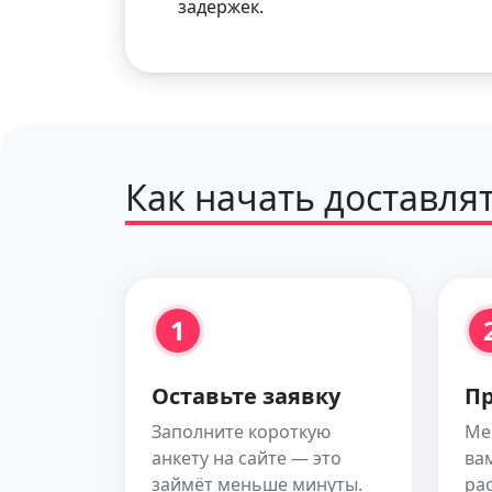
задержек.
Как начать доставля
1
Оставьте заявку
Пр
Заполните короткую
Ме
анкету на сайте — это
ва
займёт меньше минуты.
рас