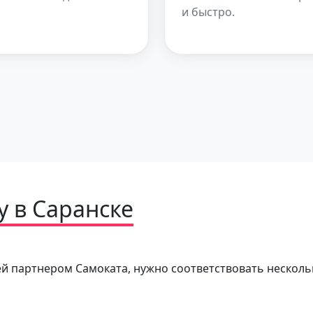
и быстро.
у в Саранске
ей партнером Самоката, нужно соответствовать нескол