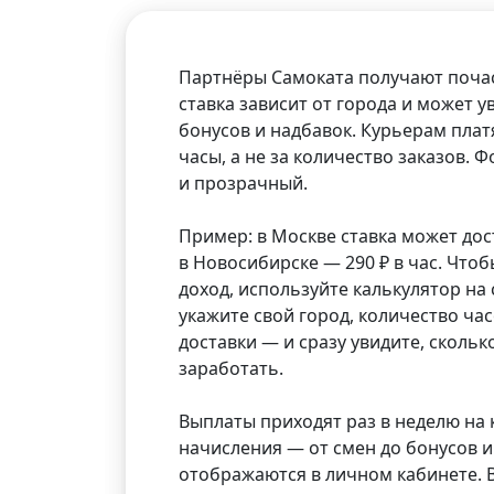
Партнёры Самоката получают поча
ставка зависит от города и может у
бонусов и надбавок. Курьерам плат
часы, а не за количество заказов.
и прозрачный.
Пример: в Москве ставка может дости
в Новосибирске — 290 ₽ в час. Что
доход, используйте калькулятор на 
укажите свой город, количество час
доставки — и сразу увидите, сколь
заработать.
Выплаты приходят раз в неделю на к
начисления — от смен до бонусов 
отображаются в личном кабинете. В