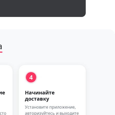
а
4
ие
Начинайте
доставку
Установите приложение,
сто
авторизуйтесь и выходите