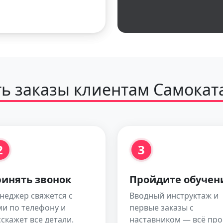
ть заказы клиентам Самокат
2
3
инять звонок
Пройдите обучен
неджер свяжется с
Вводный инструктаж и
ми по телефону и
первые заказы с
скажет все детали.
наставником — всё про