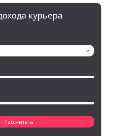
дохода курьера
Рассчитать