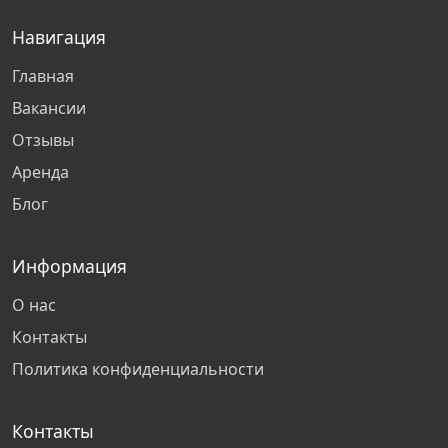
Навигация
Пенза
Главная
Тольятти
Вакансии
Отзывы
Сургут
Аренда
Блог
Омск
Барнаул
Информация
О нас
Киров
Контакты
Политика конфиденциальности
Смоленск
Контакты
Курск