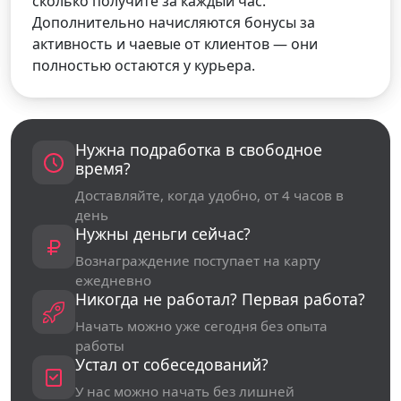
сколько получите за каждый час.
Дополнительно начисляются бонусы за
активность и чаевые от клиентов — они
полностью остаются у курьера.
Нужна подработка в свободное
время?
Доставляйте, когда удобно, от 4 часов в
день
Нужны деньги сейчас?
Вознаграждение поступает на карту
ежедневно
Никогда не работал? Первая работа?
Начать можно уже сегодня без опыта
работы
Устал от собеседований?
У нас можно начать без лишней