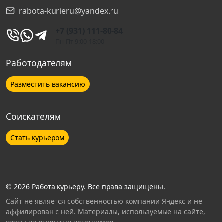
rabota-kurieru@yandex.ru
Новосибирск
+7 (931) 111-80-84
Пн-Пт 9:00-18:00
Нижний Новгород
Работодателям
Тверь
Разместить вакансию
Самара
Соискателям
Новороссийск
Стать курьером
Уфа
Обнинск
© 2026 Работа курьеру. Все права защищены.
Сайт не является собственностью компании Яндекс и не
аффилирован с ней. Материалы, используемые на сайте,
Челябинск
взяты из открытых источников.