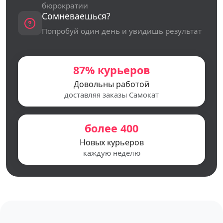
бюрократии
Сомневаешься?
Попробуй один день и увидишь результат
87% курьеров
Довольны работой
доставляя заказы Самокат
более 400
Новых курьеров
каждую неделю