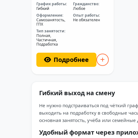
График работы:
Гражданство:
Гибкий
Любое
Оформление:
Опыт работы:
Самозанятость,
Не обязателен
ГПХ
Тип занятости:
Полная,
Частичная,
Подработка
Подробнее
Гибкий выход на смену
Не нужно подстраиваться под чёткий гра
выходить на подработку в свободные часы 
основная занятость, учёба или семейные 
Удобный формат через прил