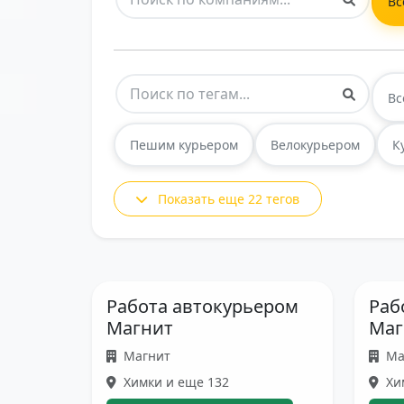
Вс
Вс
Пешим курьером
Велокурьером
К
Показать еще 22 тегов
Работа автокурьером
Раб
Магнит
Маг
Магнит
Ма
Химки и еще 132
Хи