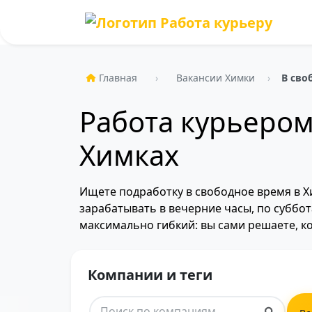
Главная
Вакансии Химки
В сво
Работа курьером
Химках
Ищете подработку в свободное время в Х
зарабатывать в вечерние часы, по суббот
максимально гибкий: вы сами решаете, ко
Компании и теги