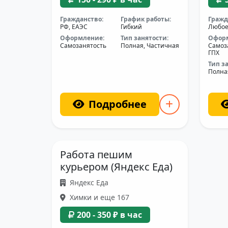
Гражданство:
График работы:
Гражд
РФ, ЕАЭС
Гибкий
Любо
Оформление:
Тип занятости:
Офор
Самозанятость
Полная, Частичная
Самоз
ГПХ
Тип з
Полна
Подробнее
Работа пешим
курьером (Яндекс Еда)
Яндекс Еда
Химки и еще 167
200 - 350 ₽ в час