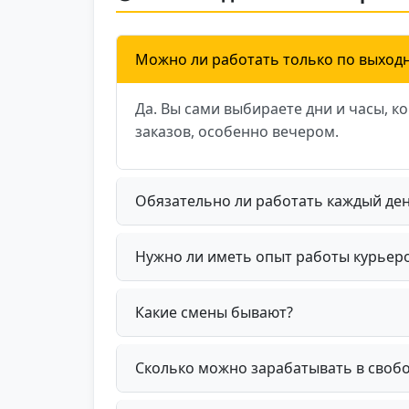
Можно ли работать только по выход
Да. Вы сами выбираете дни и часы, к
заказов, особенно вечером.
Обязательно ли работать каждый де
Нужно ли иметь опыт работы курьер
Какие смены бывают?
Сколько можно зарабатывать в своб