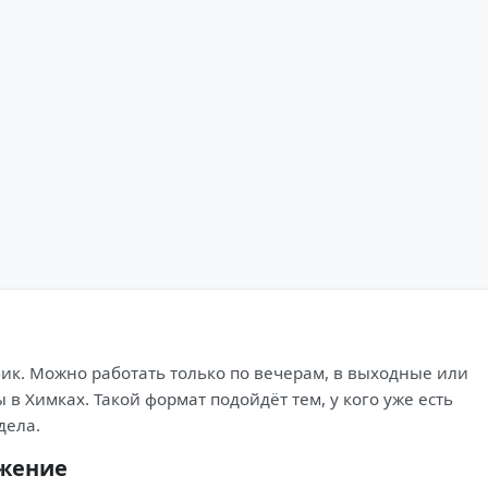
фик. Можно работать только по вечерам, в выходные или
в Химках. Такой формат подойдёт тем, у кого уже есть
дела.
ожение