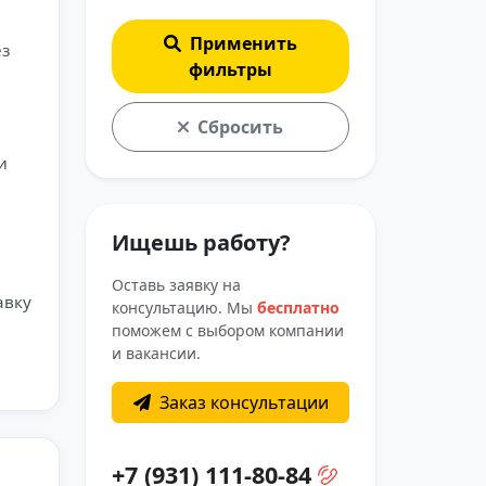
Применить
ез
фильтры
Сбросить
и
Ищешь работу?
Оставь заявку на
авку
консультацию. Мы
бесплатно
поможем с выбором компании
и вакансии.
Заказ консультации
+7 (931) 111-80-84