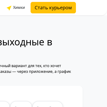
Стать курьером
Химки
 выходные в
ный вариант для тех, кто хочет
 заказы — через приложение, а график