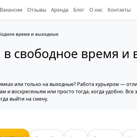
Вакансии
Отзывы
Аренда
Блог
О нас
Контакты
бодное время и выходные
 в свободное время и
имках или только на выходные? Работа курьером — отлич
ам и воскресеньям или просто тогда, когда удобно. Все
гда выйти на смену.