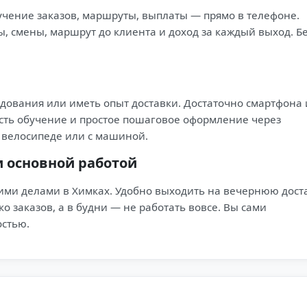
лучение заказов, маршруты, выплаты — прямо в телефоне.
, смены, маршрут до клиента и доход за каждый выход. Б
едования или иметь опыт доставки. Достаточно смартфона 
Есть обучение и простое пошаговое оформление через
 велосипеде или с машиной.
и основной работой
гими делами в Химках. Удобно выходить на вечернюю дост
о заказов, а в будни — не работать вовсе. Вы сами
остью.