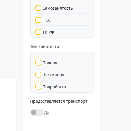
Самозанятость
ГПХ
ТК РФ
Тип занятости
Полная
Частичная
Подработка
Стажировка
Предоставляется транспорт
Да