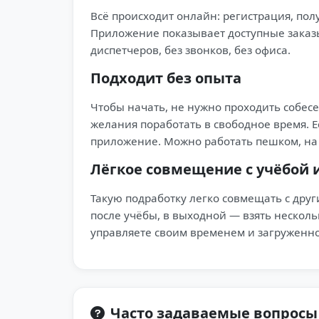
Всё происходит онлайн: регистрация, по
Приложение показывает доступные заказы
диспетчеров, без звонков, без офиса.
Подходит без опыта
Чтобы начать, не нужно проходить собес
желания поработать в свободное время. 
приложение. Можно работать пешком, на
Лёгкое совмещение с учёбой 
Такую подработку легко совмещать с дру
после учёбы, в выходной — взять нескольк
управляете своим временем и загруженн
Часто задаваемые вопросы