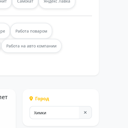
нит
Самокат
Яндекс Лавка
тре
Работа поваром
Работа на авто компании
лет
Город