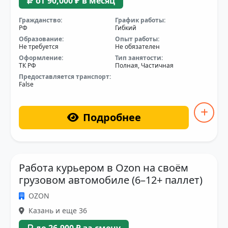
от 90,000 ₽ в месяц
Гражданство:
График работы:
РФ
Гибкий
Образование:
Опыт работы:
Не требуется
Не обязателен
Оформление:
Тип занятости:
ТК РФ
Полная, Частичная
Предоставляется транспорт:
False
Подробнее
Работа курьером в Ozon на своём
грузовом автомобиле (6–12+ паллет)
OZON
Казань и еще 36
до 26,900 ₽ за смену