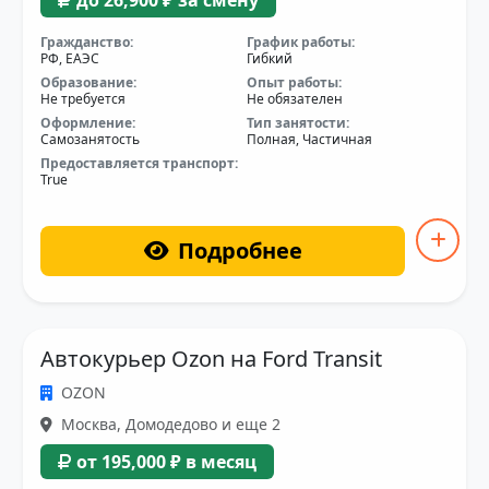
Гражданство:
График работы:
РФ, ЕАЭС
Гибкий
Образование:
Опыт работы:
Не требуется
Не обязателен
Оформление:
Тип занятости:
Самозанятость
Полная, Частичная
Предоставляется транспорт:
True
Подробнее
Автокурьер Ozon на Ford Transit
OZON
Москва, Домодедово и еще 2
от 195,000 ₽ в месяц