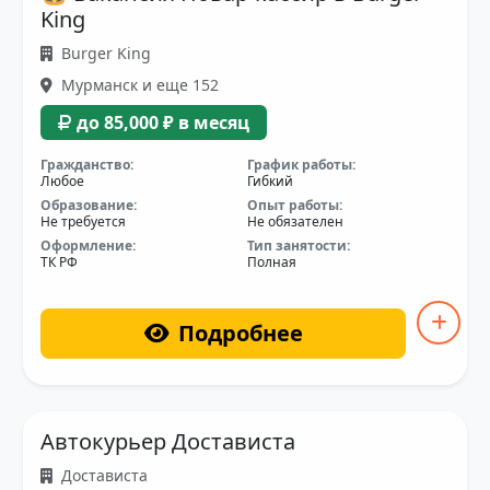
King
Burger King
Мурманск и еще 152
до 85,000 ₽ в месяц
Гражданство:
График работы:
Любое
Гибкий
Образование:
Опыт работы:
Не требуется
Не обязателен
Оформление:
Тип занятости:
ТК РФ
Полная
Подробнее
Автокурьер Достависта
Достависта