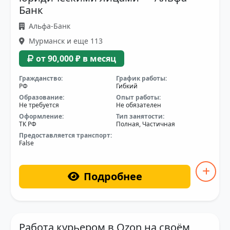
Банк
Альфа-Банк
Мурманск и еще 113
от 90,000 ₽ в месяц
Гражданство:
График работы:
РФ
Гибкий
Образование:
Опыт работы:
Не требуется
Не обязателен
Оформление:
Тип занятости:
ТК РФ
Полная, Частичная
Предоставляется транспорт:
False
Подробнее
Работа курьером в Ozon на своём