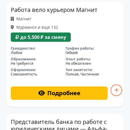
Работа вело курьером Магнит
Магнит
Мурманск и еще 132
до 5,500 ₽ за смену
Гражданство:
График работы:
Любое
Гибкий
Образование:
Опыт работы:
Не требуется
Не обязателен
Оформление:
Тип занятости:
Самозанятость
Полная, Частичная
Подробнее
Представитель банка по работе с
юридическими лицами — Альфа-