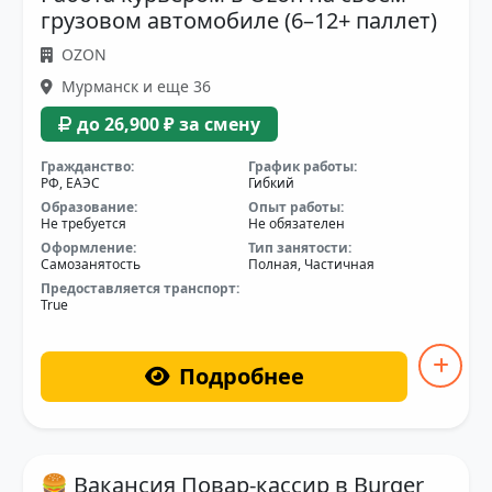
грузовом автомобиле (6–12+ паллет)
OZON
Мурманск и еще 36
до 26,900 ₽ за смену
Гражданство:
График работы:
РФ, ЕАЭС
Гибкий
Образование:
Опыт работы:
Не требуется
Не обязателен
Оформление:
Тип занятости:
Самозанятость
Полная, Частичная
Предоставляется транспорт:
True
Подробнее
🍔 Вакансия Повар-кассир в Burger