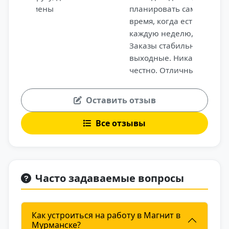
планировать самому — подбираю
время, когда есть заказы. Выплаты
каждую неделю, чаевые все мои.
Заказы стабильные, особенно в
выходные. Никаких штрафов, всё
честно. Отличный вариант, если
хочешь быть самостоятельным и
работать в надёжной компании.
Оставить отзыв
Все отзывы
Часто задаваемые вопросы
Как устроиться на работу в Магнит в
Мурманске?