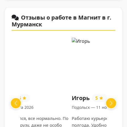
Отзывы о работе в Магнит в г.
Мурманск
Игорь
5
Previous
Next
Подольск — 11 ноября 2025
Работаю курьером Магнита уже
полгода. Удобно, что график можно