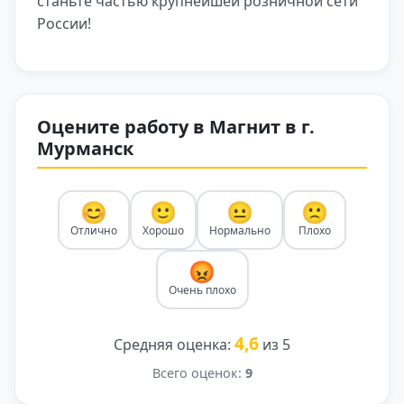
станьте частью крупнейшей розничной сети
России!
Оцените работу в Магнит в г.
Мурманск
😊
🙂
😐
🙁
Отлично
Хорошо
Нормально
Плохо
😡
Очень плохо
4,6
Средняя оценка:
из 5
Всего оценок:
9