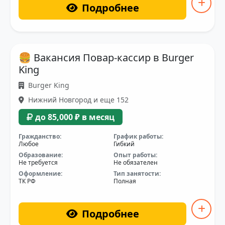
Подробнее
🍔 Вакансия Повар-кассир в Burger
King
Burger King
Нижний Новгород и еще 152
до 85,000 ₽ в месяц
Гражданство:
График работы:
Любое
Гибкий
Образование:
Опыт работы:
Не требуется
Не обязателен
Оформление:
Тип занятости:
ТК РФ
Полная
Подробнее