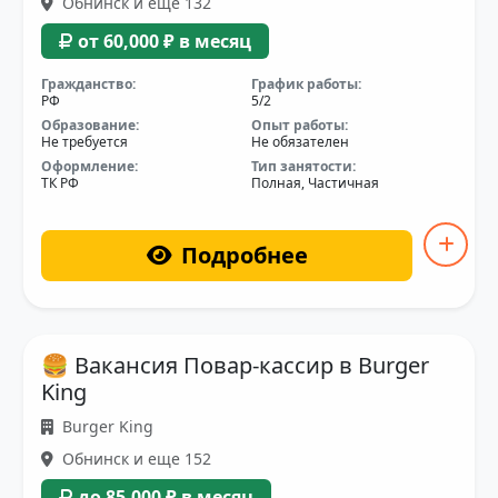
Обнинск и еще 132
от 60,000 ₽ в месяц
Гражданство:
График работы:
РФ
5/2
Образование:
Опыт работы:
Не требуется
Не обязателен
Оформление:
Тип занятости:
ТК РФ
Полная, Частичная
Подробнее
🍔 Вакансия Повар-кассир в Burger
King
Burger King
Обнинск и еще 152
до 85,000 ₽ в месяц