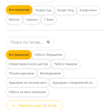
Все компании
Яндекс Еда
Burger King
Альфа-Банк
Магнит
Самокат
Т-Банк
Все вакансии
Работа сборщиком
Оператором в колл-центре
Работа поваром
Пешим курьером
Велокурьером
Курьером на личном авто
Курьером с ежедневной оплатой
Работа на авто компании
Показать еще 22 тегов