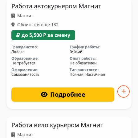
Работа автокурьером Магнит
Магнит
Обнинск и еще 132
до 5,500 ₽ за смену
Гражданство:
График работы:
Любое
Гибкий
Образование:
Опыт работы:
Не требуется
Не обязателен
Оформление:
Тип занятости:
Самозанятость
Полная, Частичная
Подробнее
Работа вело курьером Магнит
Магнит