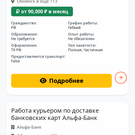
Обнинск и еще 113
от 90,000 ₽ в месяц
Гражданство:
График работы:
РФ
Гибкий
Образование:
Опыт работы:
Не требуется
Не обязателен
Оформление:
Тип занятости:
ТК РФ
Полная, Частичная
Предоставляется транспорт:
False
Подробнее
Работа курьером по доставке
банковских карт Альфа-Банк
Альфа-Банк