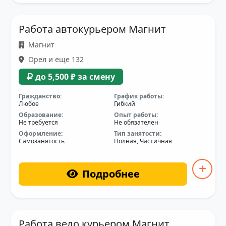
Работа автокурьером Магнит
Магнит
Орел и еще 132
до 5,500 ₽ за смену
Гражданство:
График работы:
Любое
Гибкий
Образование:
Опыт работы:
Не требуется
Не обязателен
Оформление:
Тип занятости:
Самозанятость
Полная, Частичная
Подробнее
Работа вело курьером Магнит