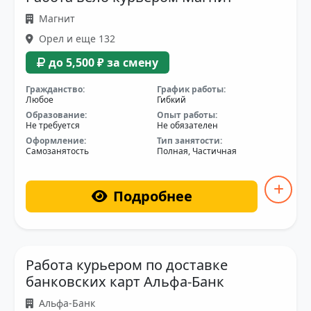
Магнит
Орел и еще 132
до 5,500 ₽ за смену
Гражданство:
График работы:
Любое
Гибкий
Образование:
Опыт работы:
Не требуется
Не обязателен
Оформление:
Тип занятости:
Самозанятость
Полная, Частичная
Подробнее
Работа курьером по доставке
банковских карт Альфа-Банк
Альфа-Банк