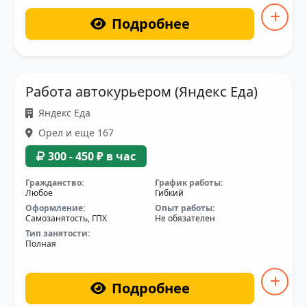
Подробнее
Работа автокурьером (Яндекс Еда)
Яндекс Еда
Орел и еще 167
300 - 450 ₽ в час
Гражданство:
График работы:
Любое
Гибкий
Оформление:
Опыт работы:
Самозанятость, ГПХ
Не обязателен
Тип занятости:
Полная
Подробнее