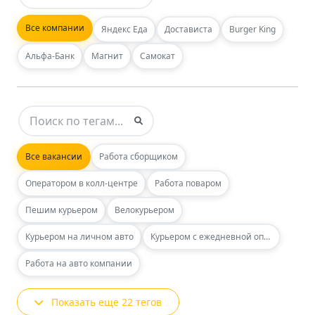
Все компании
Яндекс Еда
Достависта
Burger King
Альфа-Банк
Магнит
Самокат
Все вакансии
Работа сборщиком
Оператором в колл-центре
Работа поваром
Пешим курьером
Велокурьером
Курьером на личном авто
Курьером с ежедневной оплатой
Работа на авто компании
Показать еще 22 тегов