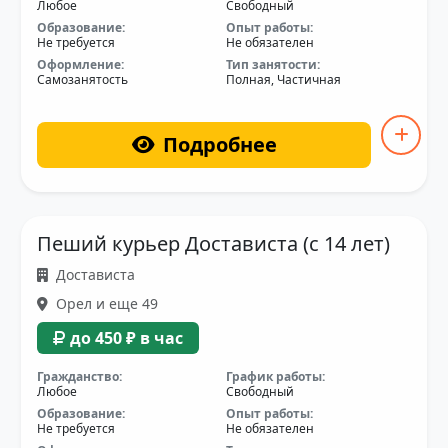
Любое
Свободный
Образование:
Опыт работы:
Не требуется
Не обязателен
Оформление:
Тип занятости:
Самозанятость
Полная, Частичная
Подробнее
Пеший курьер Достависта (с 14 лет)
Достависта
Орел и еще 49
до 450 ₽ в час
Гражданство:
График работы:
Любое
Свободный
Образование:
Опыт работы:
Не требуется
Не обязателен