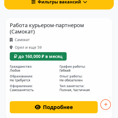
Фильтры вакансий
Работа курьером-партнером
(Самокат)
Самокат
Орел и еще 59
до 160,000 ₽ в месяц
Гражданство:
График работы:
Любое
Гибкий
Образование:
Опыт работы:
Не требуется
Не обязателен
Оформление:
Тип занятости:
Самозанятость
Полная, Частичная
Подробнее