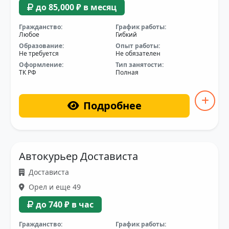
до 85,000 ₽ в месяц
Гражданство:
График работы:
Любое
Гибкий
Образование:
Опыт работы:
Не требуется
Не обязателен
Оформление:
Тип занятости:
ТК РФ
Полная
Подробнее
Автокурьер Достависта
Достависта
Орел и еще 49
до 740 ₽ в час
Гражданство:
График работы: