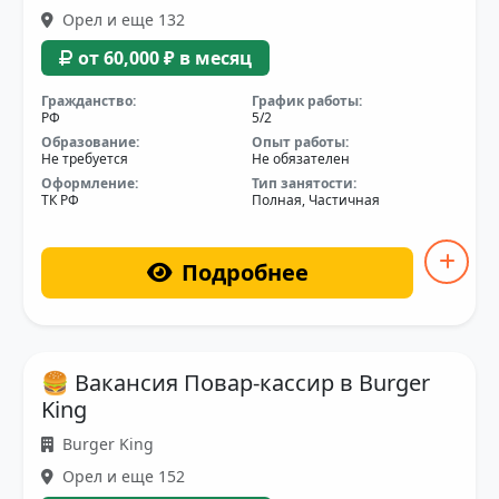
Орел и еще 132
от 60,000 ₽ в месяц
Гражданство:
График работы:
РФ
5/2
Образование:
Опыт работы:
Не требуется
Не обязателен
Оформление:
Тип занятости:
ТК РФ
Полная, Частичная
Подробнее
🍔 Вакансия Повар-кассир в Burger
King
Burger King
Орел и еще 152