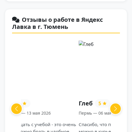
Отзывы о работе в Яндекс
Лавка в г. Тюмень
Глеб
5
Previous
Next
Пермь — 06 мая 2026
Спасибо, что появились доставки и
можно в курьеры пойти, а не в офисе