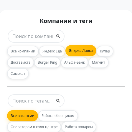
Компании и теги
Яндекс Лавка
Все компании
Яндекс Еда
Купер
Достависта
Burger King
Альфа-Банк
Магнит
Самокат
Все вакансии
Работа сборщиком
Оператором в колл-центре
Работа поваром