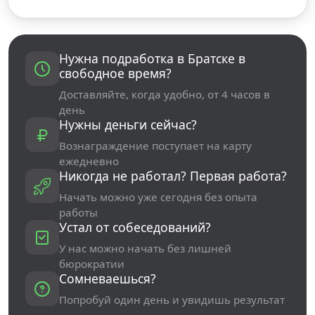
Нужна подработка в Братске в
свободное время?
Доставляйте, когда удобно, от 4 часов в
день
Нужны деньги сейчас?
Вознаграждение поступает на карту
ежедневно
Никогда не работал? Первая работа?
Начать можно уже сегодня без опыта
работы
Устал от собеседований?
У нас можно начать без лишней
бюрократии
Сомневаешься?
Попробуй один день и увидишь результат