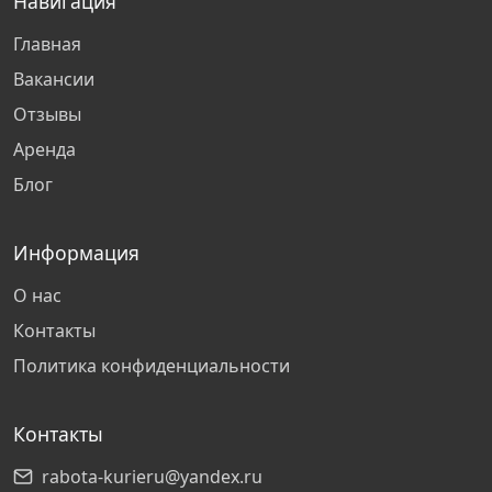
Навигация
Казань
Главная
Тольятти
Вакансии
Отзывы
Сургут
Аренда
Блог
Омск
Киров
Информация
О нас
Рязань
Контакты
Политика конфиденциальности
Нижний Новгород
Контакты
Самара
rabota-kurieru@yandex.ru