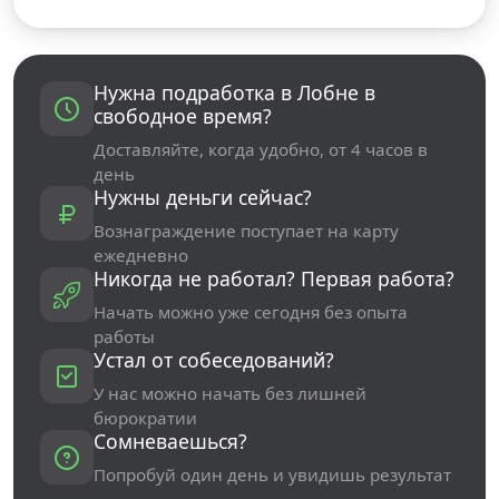
Нужна подработка в Лобне в
свободное время?
Доставляйте, когда удобно, от 4 часов в
день
Нужны деньги сейчас?
Вознаграждение поступает на карту
ежедневно
Никогда не работал? Первая работа?
Начать можно уже сегодня без опыта
работы
Устал от собеседований?
У нас можно начать без лишней
бюрократии
Сомневаешься?
Попробуй один день и увидишь результат