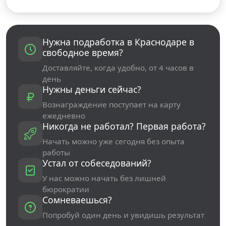
Нужна подработка в Краснодаре в
свободное время?
Доставляйте, когда удобно, от 4 часов в
день
Нужны деньги сейчас?
Вознаграждение поступает на карту
ежедневно
Никогда не работал? Первая работа?
Начать можно уже сегодня без опыта
работы
Устал от собеседований?
У нас можно начать без лишней
бюрократии
Сомневаешься?
Попробуй один день и увидишь результат