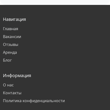
Санкт-Петербург
Навигация
Казань
Главная
Тольятти
Вакансии
Отзывы
Сургут
Аренда
Блог
Омск
Киров
Информация
О нас
Рязань
Контакты
Политика конфиденциальности
Нижний Новгород