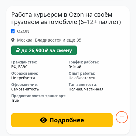
Работа курьером в Ozon на своём
грузовом автомобиле (6–12+ паллет)
OZON
Москва, Владивосток и еще 35
до 26,900 ₽ за смену
Гражданство:
График работы:
РФ, ЕАЭС
Гибкий
Образование:
Опыт работы:
Не требуется
Не обязателен
Оформление:
Тип занятости:
Самозанятость
Полная, Частичная
Предоставляется транспорт:
True
Подробнее