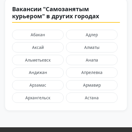
Вакансии "Самозанятым
курьером" в других городах
Абакан
Адлер
Аксай
Алматы
Альметьевск
Анапа
Андижан
Апрелевка
Арзамас
Армавир
Архангельск
Астана
Астрахань
Балаково
Балашиха
Барнаул