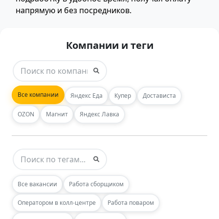
напрямую и без посредников.
Компании и теги
Все компании
Яндекс Еда
Купер
Достависта
OZON
Магнит
Яндекс Лавка
Все вакансии
Работа сборщиком
Оператором в колл-центре
Работа поваром