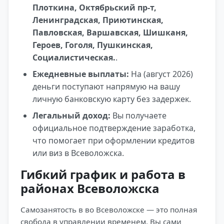
Плоткина, Октябрьский пр-т,
Ленинградская, Приютинская,
Павловская, Варшавская, Шишканя,
Героев, Гоголя, Пушкинская,
Социалистическая.
.
Ежедневные выплаты:
На (август 2026)
деньги поступают напрямую на вашу
личную банковскую карту без задержек.
Легальный доход:
Вы получаете
официальное подтверждение заработка,
что помогает при оформлении кредитов
или виз в Всеволожска.
Гибкий график и работа в
районах Всеволожска
Самозанятость в во Всеволожске — это полная
свобода в управлении временем. Вы сами