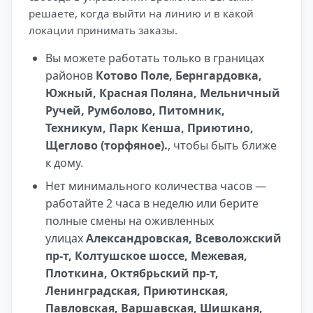
решаете, когда выйти на линию и в какой
локации принимать заказы.
Вы можете работать только в границах
районов
Котово Поле, Бернгардовка,
Южный, Красная Поляна, Мельничный
Ручей, Румболово, Питомник,
Техникум, Парк Кенша, Приютино,
Щеглово (торфяное).
, чтобы быть ближе
к дому.
Нет минимального количества часов —
работайте 2 часа в неделю или берите
полные смены на оживленных
улицах
Александровская, Всеволожский
пр-т, Колтушское шоссе, Межевая,
Плоткина, Октябрьский пр-т,
Ленинградская, Приютинская,
Павловская, Варшавская, Шишканя,