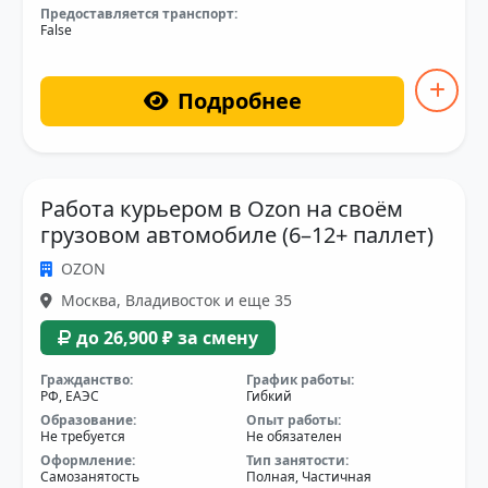
Предоставляется транспорт:
False
Подробнее
Работа курьером в Ozon на своём
грузовом автомобиле (6–12+ паллет)
OZON
Москва, Владивосток и еще 35
до 26,900 ₽ за смену
Гражданство:
График работы:
РФ, ЕАЭС
Гибкий
Образование:
Опыт работы:
Не требуется
Не обязателен
Оформление:
Тип занятости:
Самозанятость
Полная, Частичная