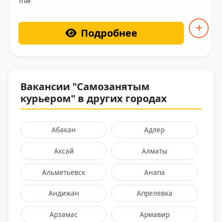
True
Подробнее
Вакансии "Самозанятым
курьером" в других городах
Абакан
Адлер
Аксай
Алматы
Альметьевск
Анапа
Андижан
Апрелевка
Арзамас
Армавир