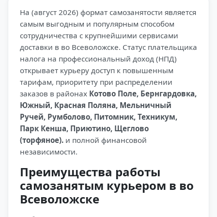
На (август 2026) формат самозанятости является
самым выгодным и популярным способом
сотрудничества с крупнейшими сервисами
доставки в во Всеволожске. Статус плательщика
налога на профессиональный доход (НПД)
открывает курьеру доступ к повышенным
тарифам, приоритету при распределении
заказов в районах
Котово Поле, Бернгардовка,
Южный, Красная Поляна, Мельничный
Ручей, Румболово, Питомник, Техникум,
Парк Кенша, Приютино, Щеглово
(торфяное).
и полной финансовой
независимости.
Преимущества работы
самозанятым курьером в во
Всеволожске