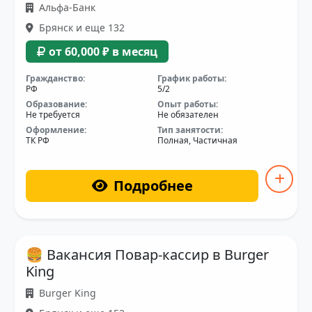
Альфа-Банк
Брянск и еще 132
от 60,000 ₽ в месяц
Гражданство:
График работы:
РФ
5/2
Образование:
Опыт работы:
Не требуется
Не обязателен
Оформление:
Тип занятости:
ТК РФ
Полная, Частичная
Подробнее
🍔 Вакансия Повар-кассир в Burger
King
Burger King