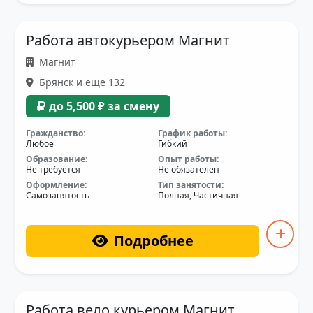
Работа автокурьером Магнит
Магнит
Брянск и еще 132
до 5,500 ₽ за смену
Гражданство:
График работы:
Любое
Гибкий
Образование:
Опыт работы:
Не требуется
Не обязателен
Оформление:
Тип занятости:
Самозанятость
Полная, Частичная
Подробнее
Работа вело курьером Магнит