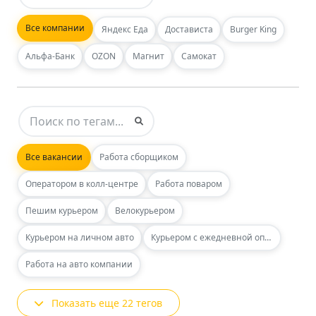
Все компании
Яндекс Еда
Достависта
Burger King
Альфа-Банк
OZON
Магнит
Самокат
Все вакансии
Работа сборщиком
Оператором в колл-центре
Работа поваром
Пешим курьером
Велокурьером
Курьером на личном авто
Курьером с ежедневной оплатой
Работа на авто компании
Показать еще 22 тегов