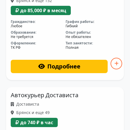
Брянск и еще 152
до 85,000 ₽ в месяц
Гражданство:
График работы:
Любое
Гибкий
Образование:
Опыт работы:
Не требуется
Не обязателен
Оформление:
Тип занятости:
ТК РФ
Полная
Подробнее
Автокурьер Достависта
Достависта
Брянск и еще 49
до 740 ₽ в час