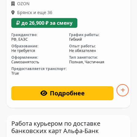
OZON
Брянск и еще 36
до 26,900 ₽ за смену
Гражданство:
График работы:
РФ, ЕАЭС
Гибкий
Образование:
Опыт работы:
Не требуется
Не обязателен
Оформление:
Тип занятости:
Самозанятость
Полная, Частичная
Предоставляется транспорт:
True
Подробнее
Работа курьером по доставке
банковских карт Альфа-Банк