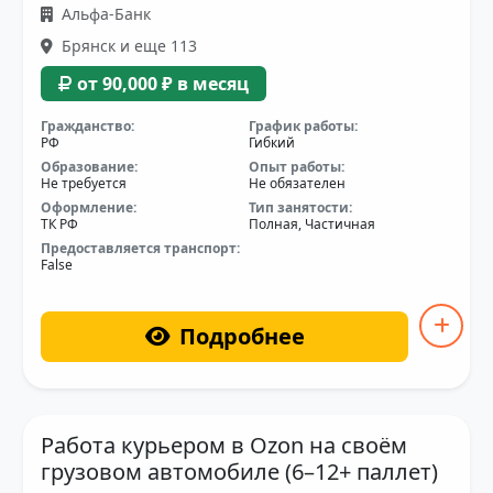
Альфа-Банк
Брянск и еще 113
от 90,000 ₽ в месяц
Гражданство:
График работы:
РФ
Гибкий
Образование:
Опыт работы:
Не требуется
Не обязателен
Оформление:
Тип занятости:
ТК РФ
Полная, Частичная
Предоставляется транспорт:
False
Подробнее
Работа курьером в Ozon на своём
грузовом автомобиле (6–12+ паллет)