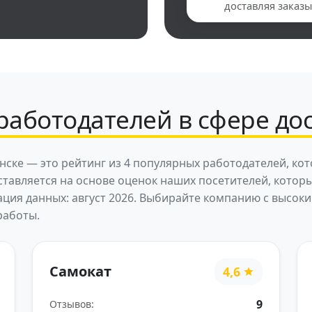
доставляя заказы
аботодателей в сфере дос
нске — это рейтинг из 4 популярных работодателей, ко
оставляется на основе оценок наших посетителей, котор
ация данных: август 2026. Выбирайте компанию с высо
работы.
Самокат
4,6
9
Отзывов: