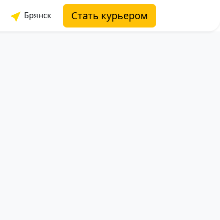
Стать курьером
Брянск