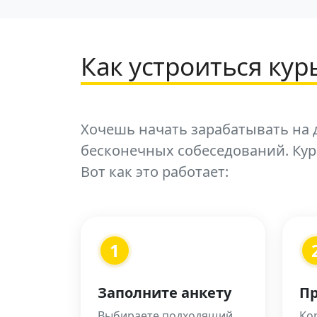
Как устроиться ку
Хочешь начать зарабатывать на д
бесконечных собеседований. Ку
Вот как это работает:
1
Заполните анкету
Пр
Выбираете подходящий
Кор