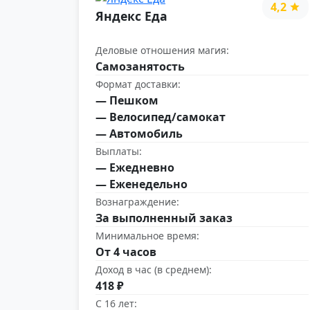
4,2
Яндекс Еда
Деловые отношения магия:
Самозанятость
Формат доставки:
— Пешком
— Велосипед/самокат
— Автомобиль
Выплаты:
— Ежедневно
— Еженедельно
Вознаграждение:
За выполненный заказ
Минимальное время:
От 4 часов
Доход в час (в среднем):
418 ₽
С 16 лет: