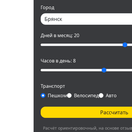
Город
Дней в месяц:
20
Часов в день:
8
Транспорт
Пешком
Велосипед
Авто
Рассчитать
Расчёт ориентировочный, на основе отзы