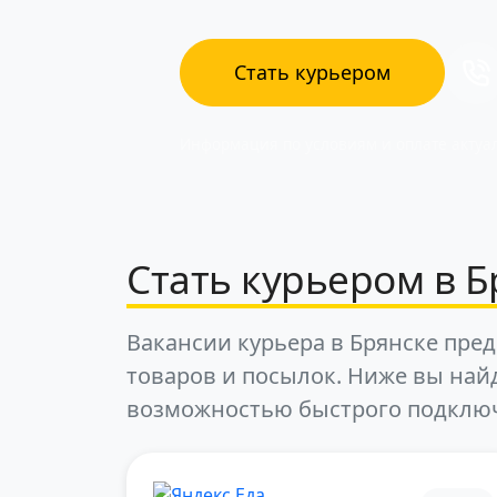
Стать курьером
Информация по условиям и оплате актуал
Стать курьером в Б
Вакансии курьера в Брянске пред
товаров и посылок. Ниже вы най
возможностью быстрого подклю