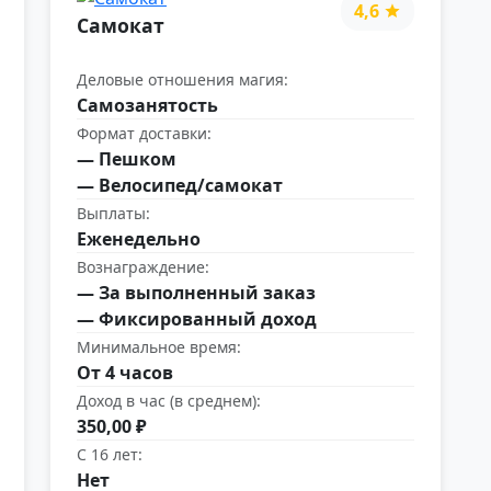
4,6
Самокат
Деловые отношения магия:
Самозанятость
Формат доставки:
— Пешком
— Велосипед/самокат
Выплаты:
Еженедельно
Вознаграждение:
— За выполненный заказ
— Фиксированный доход
Минимальное время:
От 4 часов
Доход в час (в среднем):
350,00 ₽
С 16 лет:
Нет