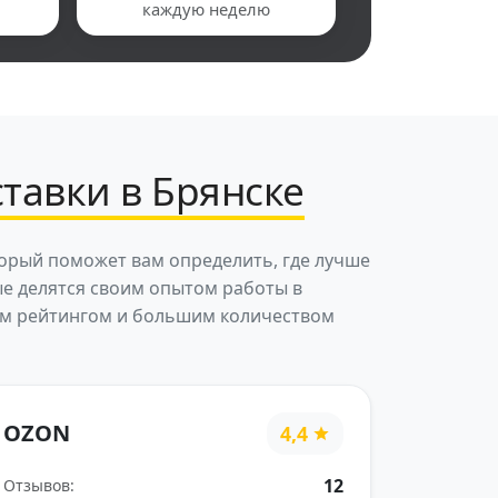
каждую неделю
тавки в Брянске
торый поможет вам определить, где лучше
ые делятся своим опытом работы в
ким рейтингом и большим количеством
OZON
4,4
12
Отзывов: