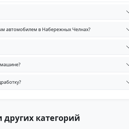
ным автомобилем в Набережных Челнах?
й машине?
дработку?
 других категорий