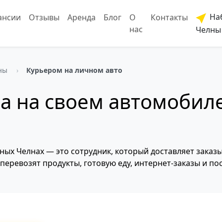
На
ансии
Отзывы
Аренда
Блог
О
Контакты
нас
Челны
ны
Курьером на личном авто
а на своем автомобил
ых Челнах — это сотрудник, который доставляет заказы
перевозят продукты, готовую еду, интернет-заказы и пос