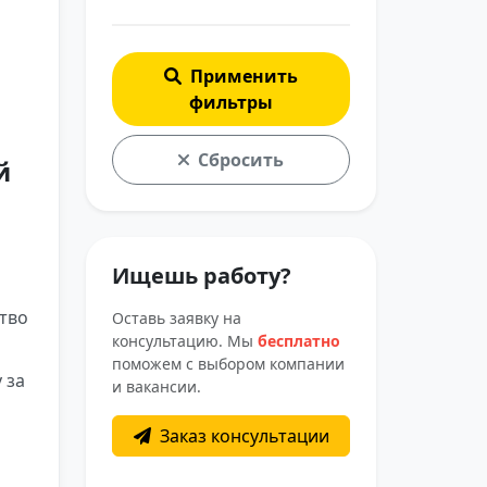
Применить
фильтры
Сбросить
й
Ищешь работу?
ство
Оставь заявку на
консультацию. Мы
бесплатно
поможем с выбором компании
 за
и вакансии.
Заказ консультации