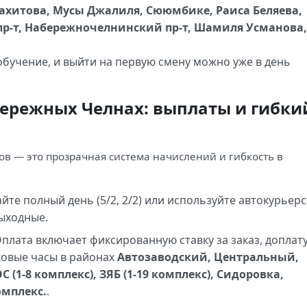
Вахитова, Мусы Джалиля, Сююмбике, Раиса Беляева,
р-т, Набережночелнинский пр-т, Шамиля Усманова,
бучение, и выйти на первую смену можно уже в день
бережных Челнах: выплаты и гибки
ов — это прозрачная система начислений и гибкость в
йте полный день (5/2, 2/2) или используйте автокурьер
выходные.
плата включает фиксированную ставку за заказ, доплату
ковые часы в районах
Автозаводский, Центральный,
1-8 комплекс), ЗЯБ (1-19 комплекс), Сидоровка,
омплекс.
.