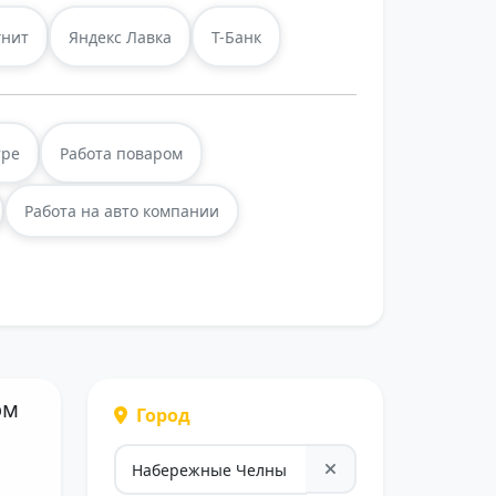
нит
Яндекс Лавка
Т-Банк
тре
Работа поваром
Работа на авто компании
ом
Город