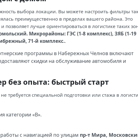
жность выбора локации. Вы можете настроить фильтры так
лялась преимущественно в пределах вашего района. Это
и позволяет лучше ориентироваться в логистике таких зон
мольский. Микрорайоны: ГЭС (1-8 комплекс), ЗЯБ (1-19
рибрежный, 71-й комплекс.
.
тнерские программы в Набережных Челнов включают
доставляют скидки на обслуживание автомобиля и
р без опыта: быстрый старт
не требуется специальной подготовки или стажа в логисти
я категории «B».
 работы с навигацией по улицам
пр-т Мира, Московски