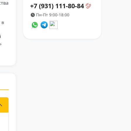
ства
+7 (931) 111-80-84
Пн-Пт 9:00-18:00
 в
й
ь