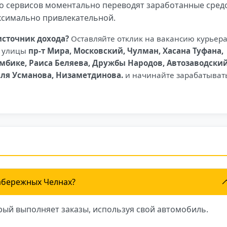
 сервисов моментально переводят заработанные сред
аксимально привлекательной.
источник дохода?
Оставляйте отклик на вакансию курьера
е улицы
пр-т Мира, Московский, Чулман, Хасана Туфана,
мбике, Раиса Беляева, Дружбы Народов, Автозаводски
иля Усманова, Низаметдинова.
и начинайте зарабатыват
Набережных Челнах?
рый выполняет заказы, используя свой автомобиль.