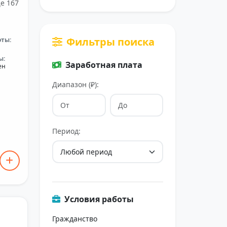
е 167
Фильтры поиска
оты:
ы:
Заработная плата
ен
Диапазон (₽):
Период:
Условия работы
Гражданство