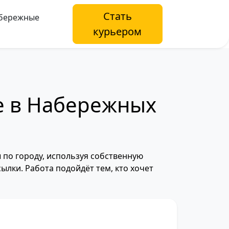
Стать
бережные
курьером
е в Набережных
 по городу, используя собственную
ылки. Работа подойдёт тем, кто хочет