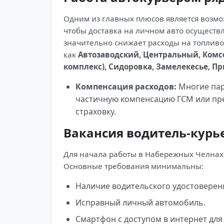
Одним из главных плюсов является возмо
чтобы доставка на личном авто осуществ
значительно снижает расходы на топливо 
как
Автозаводский, Центральный, Комсо
комплекс), Сидоровка, Замелекесье, П
Компенсация расходов:
Многие пар
частичную компенсацию ГСМ или пре
страховку.
Вакансия водитель-курье
Для начала работы в Набережных Челнах 
Основные требования минимальны:
Наличие водительского удостоверени
Исправный личный автомобиль.
Смартфон с доступом в интернет для