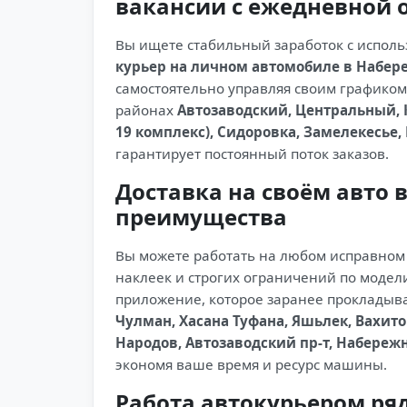
вакансии с ежедневной 
Вы ищете стабильный заработок с исполь
курьер на личном автомобиле в Набер
самостоятельно управляя своим графиком. 
районах
Автозаводский, Центральный, К
19 комплекс), Сидоровка, Замелекесье,
гарантирует постоянный поток заказов.
Доставка на своём авто 
преимущества
Вы можете работать на любом исправном
наклеек и строгих ограничений по модели
приложение, которое заранее проклады
Чулман, Хасана Туфана, Яшьлек, Вахит
Народов, Автозаводский пр-т, Набере
экономя ваше время и ресурс машины.
Работа автокурьером ря