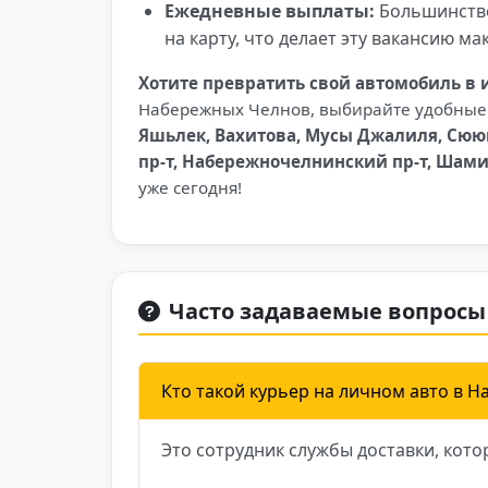
Ежедневные выплаты:
Большинство
на карту, что делает эту вакансию м
Хотите превратить свой автомобиль в 
Набережных Челнов, выбирайте удобны
Яшьлек, Вахитова, Мусы Джалиля, Сюю
пр-т, Набережночелнинский пр-т, Шам
уже сегодня!
Часто задаваемые вопросы
Кто такой курьер на личном авто в 
Это сотрудник службы доставки, кото