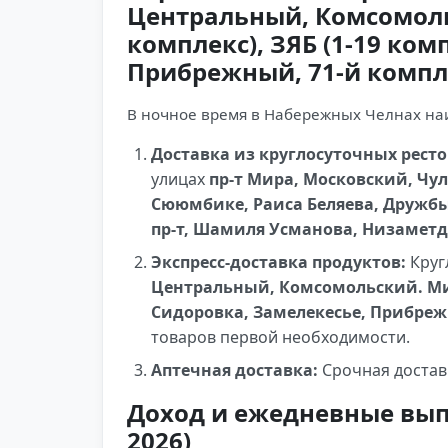
Центральный, Комсомоль
комплекс), ЗЯБ (1-19 ком
Прибрежный, 71-й компл
В ночное время в Набережных Челнах на
Доставка из круглосуточных ресто
улицах
пр-т Мира, Московский, Чу
Сююмбике, Раиса Беляева, Дружбы
пр-т, Шамиля Усманова, Низамет
Экспресс-доставка продуктов:
Круг
Центральный, Комсомольский. Микр
Сидоровка, Замелекесье, Прибреж
товаров первой необходимости.
Аптечная доставка:
Срочная достав
Доход и ежедневные вып
2026)