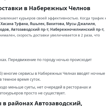
оставки в Набережных Челнов
привлекает курьеров своей эффективностью. Когда трафик 
 Хасана Туфана, Яшьлек, Вахитова, Мусы Джалиля,
дов, Автозаводский пр-т, Набережночелнинский пр-т,
имален, скорость доставки увеличивается в 2 раза, что
бках. Передвижение по городу ночью происходит
26) многие сервисы в Набережных Челнах вводят ночные
в темное время суток.
здо меньше суеты, нет очередей в ресторанах и
втокурьеров просто не существует.
 в районах Автозаводский,