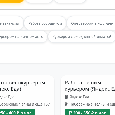
е вакансии
Работа сборщиком
Оператором в колл-цен
урьером на личном авто
Курьером с ежедневной оплатой
ота велокурьером
Работа пешим
декс Еда)
курьером (Яндекс Е
декс Еда
Яндекс Еда
бережные Челны и еще 167
Набережные Челны и ещ
250 - 400 ₽ в час
200 - 350 ₽ в час