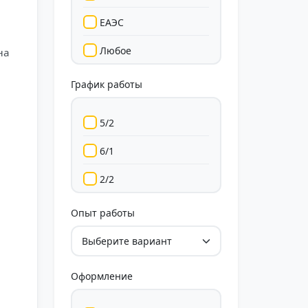
ЕАЭС
Любое
на
График работы
5/2
6/1
2/2
Гибкий
Опыт работы
Свободный
Оформление