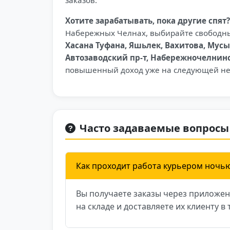
заказов.
Хотите зарабатывать, пока другие спят?
Набережных Челнах, выбирайте свободн
Хасана Туфана, Яшьлек, Вахитова, Мус
Автозаводский пр-т, Набережночелнин
повышенный доход уже на следующей не
Часто задаваемые вопросы
Как проходит работа курьером ночь
Вы получаете заказы через приложен
на складе и доставляете их клиенту в