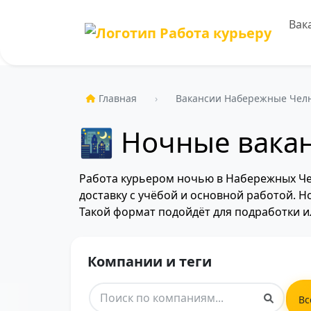
Вак
Главная
Вакансии Набережные Чел
🌃 Ночные вака
Работа курьером ночью в Набережных Чел
доставку с учёбой и основной работой. Н
Такой формат подойдёт для подработки и
Компании и теги
Вс