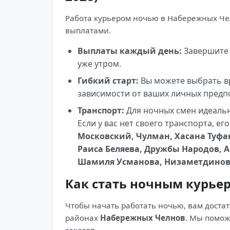
Работа курьером ночью в Набережных Че
выплатами.
Выплаты каждый день:
Завершите 
уже утром.
Гибкий старт:
Вы можете выбрать вре
зависимости от ваших личных предп
Транспорт:
Для ночных смен идеаль
Если у вас нет своего транспорта, е
Московский, Чулман, Хасана Туфа
Раиса Беляева, Дружбы Народов, 
Шамиля Усманова, Низаметдинов
Как стать ночным курье
Чтобы начать работать ночью, вам доста
районах
Набережных Челнов
. Мы помож