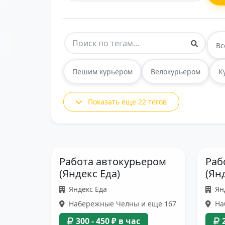
Вс
Пешим курьером
Велокурьером
К
Показать еще 22 тегов
Работа автокурьером
Раб
(Яндекс Еда)
(Ян
Яндекс Еда
Ян
Набережные Челны и еще 167
На
300 - 450 ₽ в час