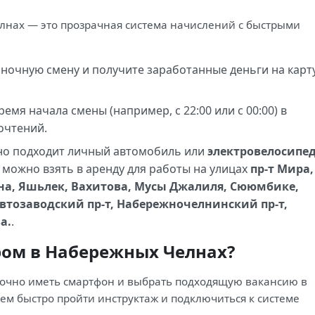
лнах — это прозрачная система начислений с быстрыми
ночную смену и получите заработанные деньги на карт
мя начала смены (например, с 22:00 или с 00:00) в
очтений.
но подходит личный автомобиль или
электровелосипе
го можно взять в аренду для работы на улицах
пр-т Мира,
на, Яшьлек, Вахитова, Мусы Джалиля, Сююмбике,
Автозаводский пр-т, Набережночелнинский пр-т,
а.
.
ром в Набережных Челнах?
точно иметь смартфон и выбрать подходящую вакансию в
ем быстро пройти инструктаж и подключиться к системе