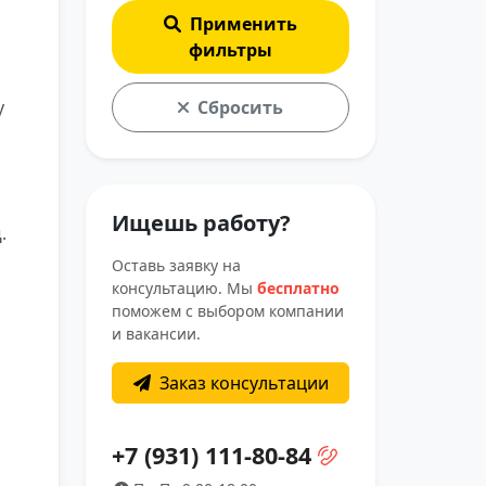
Применить
фильтры
у
Сбросить
Ищешь работу?
д
.
Оставь заявку на
консультацию. Мы
бесплатно
поможем с выбором компании
и вакансии.
Заказ консультации
+7 (931) 111-80-84