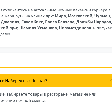
Откликайтесь на актуальные ночные вакансии курьера в
ые маршруты на улицах
пр-т Мира, Московский, Чулман,
ы Джалиля, Сююмбике, Раиса Беляева, Дружбы Народов
ский пр-т, Шамиля Усманова, Низаметдинова.
и получа
деле!
ю в Набережных Челнах?
ие, забираете товары в ресторане, магазине или
 течение ночной смены.