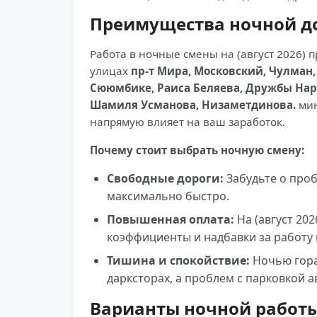
Преимущества ночной д
Работа в ночные смены на (август 2026) 
улицах
пр-т Мира, Московский, Чулман,
Сююмбике, Раиса Беляева, Дружбы Наро
Шамиля Усманова, Низаметдинова.
мин
напрямую влияет на ваш заработок.
Почему стоит выбрать ночную смену:
Свободные дороги:
Забудьте о про
максимально быстро.
Повышенная оплата:
На (август 20
коэффициенты и надбавки за работу 
Тишина и спокойствие:
Ночью гора
дарксторах, а проблем с парковкой а
Варианты ночной работы