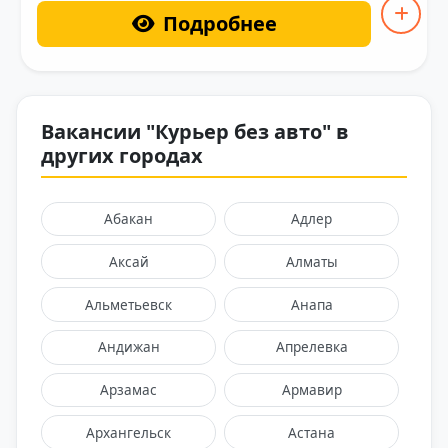
Подробнее
Вакансии "Курьер без авто" в
других городах
Абакан
Адлер
Аксай
Алматы
Альметьевск
Анапа
Андижан
Апрелевка
Арзамас
Армавир
Архангельск
Астана