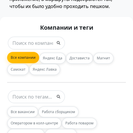
чтобы их было удобно проходить пешком.
Компании и теги
Все компании
Яндекс Еда
Достависта
Магнит
Самокат
Яндекс Лавка
Все вакансии
Работа сборщиком
Оператором в колл-центре
Работа поваром