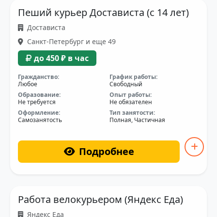
Пеший курьер Достависта (с 14 лет)
Достависта
Санкт-Петербург и еще 49
до 450 ₽ в час
Гражданство:
График работы:
Любое
Свободный
Образование:
Опыт работы:
Не требуется
Не обязателен
Оформление:
Тип занятости:
Самозанятость
Полная, Частичная
Подробнее
Работа велокурьером (Яндекс Еда)
Яндекс Еда