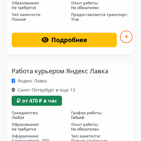
Образование:
Опыт работы:
Не требуется
Не обязателен
Тип занятости:
Предоставляется транспорт:
Полная
True
Подробнее
Работа курьером Яндекс Лавка
Яндекс Лавка
Санкт-Петербург и еще 13
от 470 ₽ в час
Гражданство:
График работы:
Любое
Гибкий
Образование:
Опыт работы:
Не требуется
Не обязателен
Оформление:
Тип занятости:
Самозанятость, ГПХ
Полная, Частичная