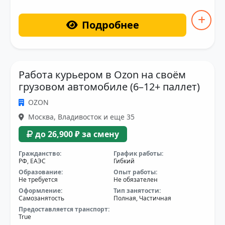
Подробнее
Работа курьером в Ozon на своём
грузовом автомобиле (6–12+ паллет)
OZON
Москва, Владивосток и еще 35
до 26,900 ₽ за смену
Гражданство:
График работы:
РФ, ЕАЭС
Гибкий
Образование:
Опыт работы:
Не требуется
Не обязателен
Оформление:
Тип занятости:
Самозанятость
Полная, Частичная
Предоставляется транспорт:
True