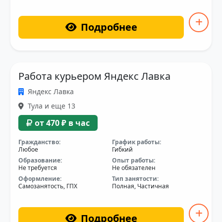
Подробнее
Работа курьером Яндекс Лавка
Яндекс Лавка
Тула и еще 13
от 470 ₽ в час
Гражданство:
График работы:
Любое
Гибкий
Образование:
Опыт работы:
Не требуется
Не обязателен
Оформление:
Тип занятости:
Самозанятость, ГПХ
Полная, Частичная
Подробнее