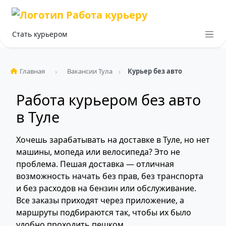
Стать курьером
Главная
Вакансии Тула
Курьер без авто
Работа курьером без авто
в Туле
Хочешь зарабатывать на доставке в Туле, но нет
машины, мопеда или велосипеда? Это не
проблема. Пешая доставка — отличная
возможность начать без прав, без транспорта
и без расходов на бензин или обслуживание.
Все заказы приходят через приложение, а
маршруты подбираются так, чтобы их было
удобно проходить пешком.