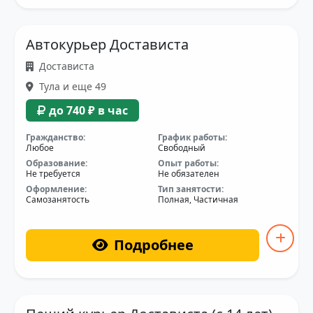
Автокурьер Достависта
Достависта
Тула и еще 49
до 740 ₽ в час
Гражданство:
График работы:
Любое
Свободный
Образование:
Опыт работы:
Не требуется
Не обязателен
Оформление:
Тип занятости:
Самозанятость
Полная, Частичная
Подробнее