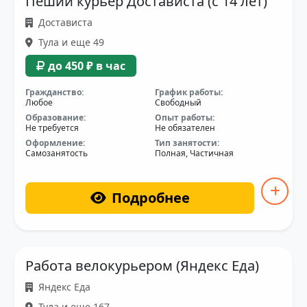
Пеший курьер Достависта (с 14 лет)
Достависта
Тула и еще 49
до 450 ₽ в час
Гражданство:
График работы:
Любое
Свободный
Образование:
Опыт работы:
Не требуется
Не обязателен
Оформление:
Тип занятости:
Самозанятость
Полная, Частичная
Подробнее
Работа велокурьером (Яндекс Еда)
Яндекс Еда
Тула и еще 167