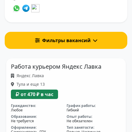
Фильтры вакансий
Работа курьером Яндекс Лавка
Яндекс Лавка
Тула и еще 13
от 470 ₽ в час
Гражданство:
График работы:
Любое
Гибкий
Образование:
Опыт работы:
Не требуется
Не обязателен
Оформление:
Тип занятости:
Самозанятость, ГПХ
Полная, Частичная