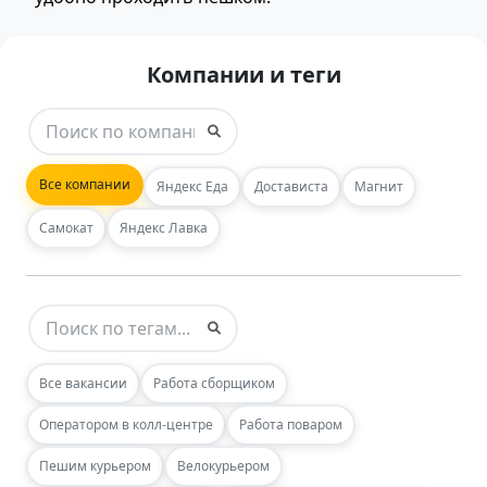
Компании и теги
Все компании
Яндекс Еда
Достависта
Магнит
Самокат
Яндекс Лавка
Все вакансии
Работа сборщиком
Оператором в колл-центре
Работа поваром
Пешим курьером
Велокурьером