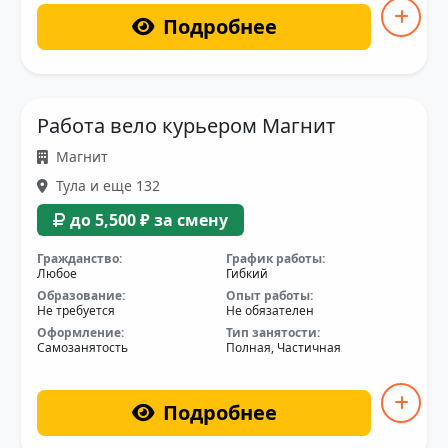
Подробнее
Работа вело курьером Магнит
Магнит
Тула и еще 132
до 5,500 ₽ за смену
Гражданство:
График работы:
Любое
Гибкий
Образование:
Опыт работы:
Не требуется
Не обязателен
Оформление:
Тип занятости:
Самозанятость
Полная, Частичная
Подробнее