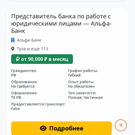
Представитель банка по работе с
юридическими лицами — Альфа-
Банк
Альфа-Банк
Тула и еще 113
от 90,000 ₽ в месяц
Гражданство:
График работы:
РФ
Гибкий
Образование:
Опыт работы:
Не требуется
Не обязателен
Оформление:
Тип занятости:
ТК РФ
Полная, Частичная
Предоставляется транспорт:
False
Подробнее