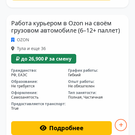
Работа курьером в Ozon на своём
грузовом автомобиле (6–12+ паллет)
OZON
Тула и еще 36
до 26,900 ₽ за смену
Гражданство:
График работы:
РФ, ЕАЭС
Гибкий
Образование:
Опыт работы:
Не требуется
Не обязателен
Оформление:
Тип занятости:
Самозанятость
Полная, Частичная
Предоставляется транспорт:
True
Подробнее