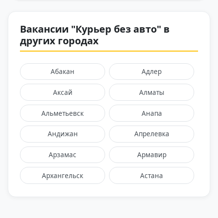
Вакансии "Курьер без авто" в
других городах
Абакан
Адлер
Аксай
Алматы
Альметьевск
Анапа
Андижан
Апрелевка
Арзамас
Армавир
Архангельск
Астана
Астрахань
Балаково
Балашиха
Барнаул