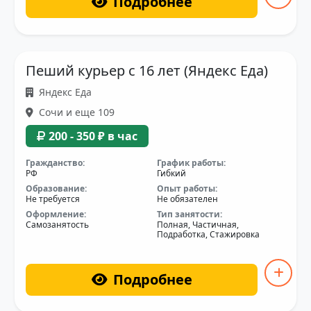
Подробнее
Пеший курьер с 16 лет (Яндекс Еда)
Яндекс Еда
Сочи и еще 109
200 - 350 ₽ в час
Гражданство:
График работы:
РФ
Гибкий
Образование:
Опыт работы:
Не требуется
Не обязателен
Оформление:
Тип занятости:
Самозанятость
Полная, Частичная,
Подработка, Стажировка
Подробнее