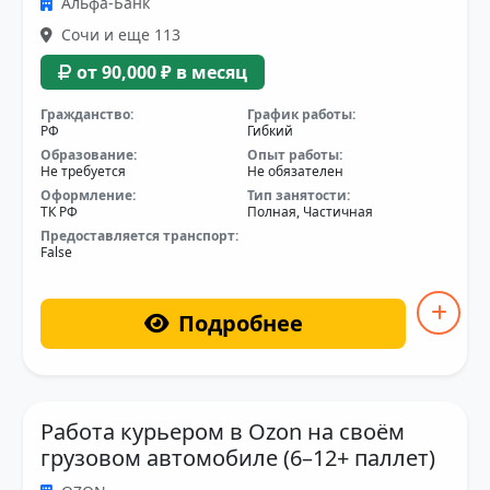
Альфа-Банк
Сочи и еще 113
от 90,000 ₽ в месяц
Гражданство:
График работы:
РФ
Гибкий
Образование:
Опыт работы:
Не требуется
Не обязателен
Оформление:
Тип занятости:
ТК РФ
Полная, Частичная
Предоставляется транспорт:
False
Подробнее
Работа курьером в Ozon на своём
грузовом автомобиле (6–12+ паллет)