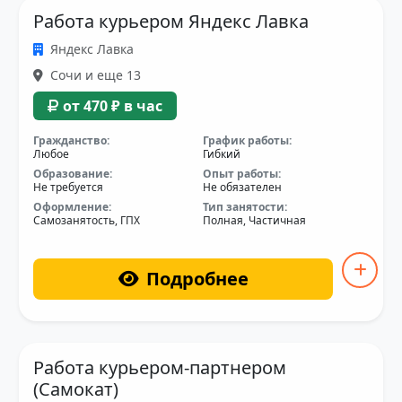
Работа курьером Яндекс Лавка
Яндекс Лавка
Сочи и еще 13
от 470 ₽ в час
Гражданство:
График работы:
Любое
Гибкий
Образование:
Опыт работы:
Не требуется
Не обязателен
Оформление:
Тип занятости:
Самозанятость, ГПХ
Полная, Частичная
Подробнее
Работа курьером-партнером
(Самокат)