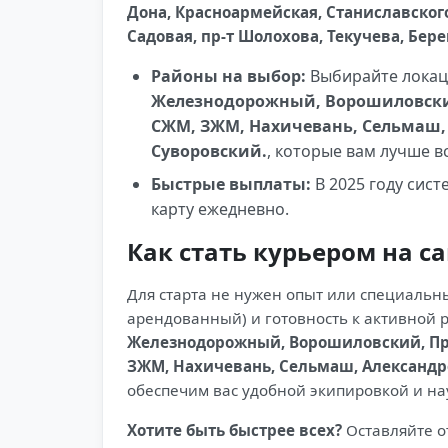
Дона, Красноармейская, Станиславского
Садовая, пр-т Шолохова, Текучева, Бер
Районы на выбор:
Выбирайте локац
Железнодорожный, Ворошиловский
СЖМ, ЗЖМ, Нахичевань, Сельмаш, 
Суворовский.
, которые вам лучше в
Быстрые выплаты:
В 2025 году сис
карту ежедневно.
Как стать курьером на с
Для старта не нужен опыт или специальны
арендованный) и готовность к активной 
Железнодорожный, Ворошиловский, Про
ЗЖМ, Нахичевань, Сельмаш, Александро
обеспечим вас удобной экипировкой и на
Хотите быть быстрее всех?
Оставляйте о