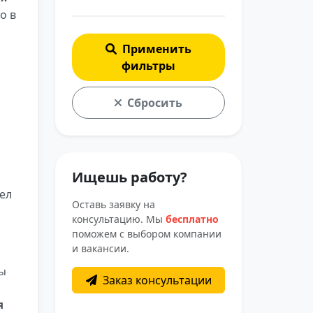
о в
Применить
фильтры
Сбросить
Ищешь работу?
ел
Оставь заявку на
консультацию. Мы
бесплатно
поможем с выбором компании
и вакансии.
Вы
Заказ консультации
я