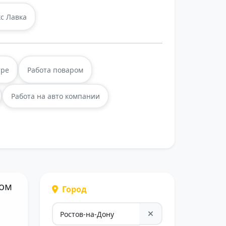
с Лавка
тре
Работа поваром
Работа на авто компании
ром
Город