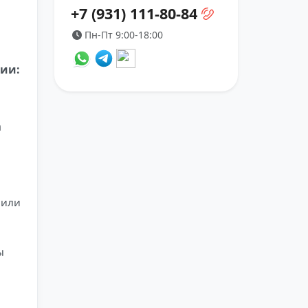
+7 (931) 111-80-84
Пн-Пт 9:00-18:00
ии:
а
 или
ы
,