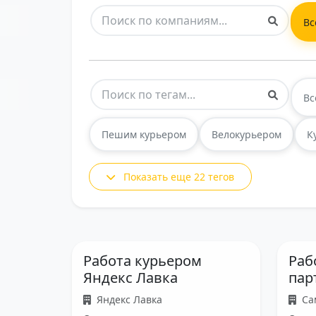
Вс
Вс
Пешим курьером
Велокурьером
К
Показать еще 22 тегов
Работа курьером
Раб
Яндекс Лавка
пар
Яндекс Лавка
Са