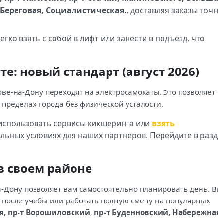
 Береговая, Социалистическая.
, доставляя заказы точн
егко взять с собой в лифт или занести в подъезд, что
е: новый стандарт (август 2026)
ове-на-Дону переходят на электросамокаты. Это позволяет
пределах города без физической усталости.
использовать сервисы кикшеринга или
взять
льных условиях для наших партнеров. Перейдите в разд
в своем районе
а-Дону позволяет вам самостоятельно планировать день. 
 после учебы или работать полную смену на популярных
я, пр-т Ворошиловский, пр-т Буденновский, Набережна