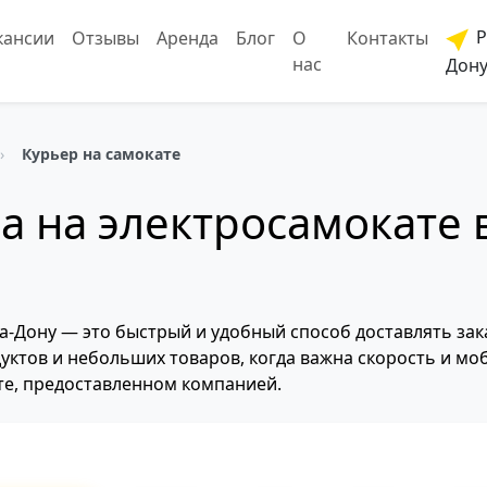
Р
кансии
Отзывы
Аренда
Блог
О
Контакты
нас
Дон
Курьер на самокате
а на электросамокате в
на-Дону — это быстрый и удобный способ доставлять зак
дуктов и небольших товаров, когда важна скорость и мо
ате, предоставленном компанией.