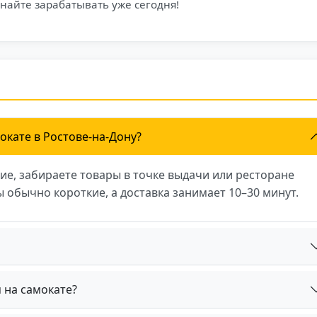
айте зарабатывать уже сегодня!
окате в Ростове-на-Дону?
ие, забираете товары в точке выдачи или ресторане
 обычно короткие, а доставка занимает 10–30 минут.
 на самокате?