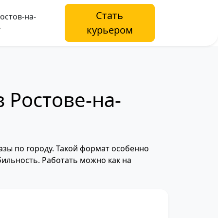
Стать
остов-на-
курьером
у
 Ростове-на-
азы по городу. Такой формат особенно
бильность. Работать можно как на