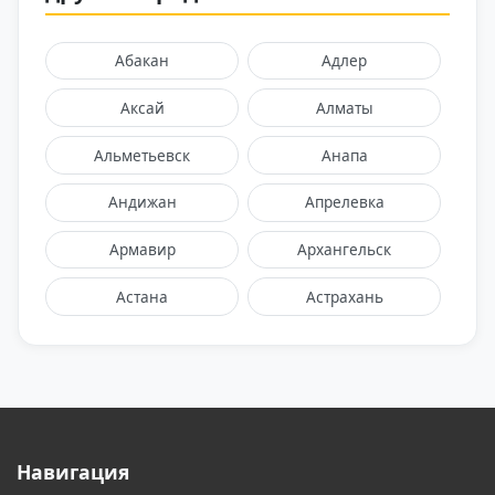
Абакан
Адлер
Аксай
Алматы
Альметьевск
Анапа
Андижан
Апрелевка
Армавир
Архангельск
Астана
Астрахань
Балаково
Балашиха
Барнаул
Батайск
Белгород
Бердск
Навигация
Бишкек
Благовещенск