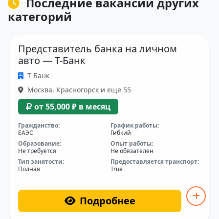
Последние вакансии других
категорий
Представитель банка на личном
авто — Т-Банк
Т-Банк
Москва, Красногорск и еще 55
от 55,000 ₽ в месяц
Гражданство:
График работы:
ЕАЭС
Гибкий
Образование:
Опыт работы:
Не требуется
Не обязателен
Тип занятости:
Предоставляется транспорт:
Полная
True
Подробнее