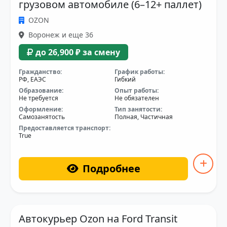
грузовом автомобиле (6–12+ паллет)
OZON
Воронеж и еще 36
до 26,900 ₽ за смену
Гражданство:
График работы:
РФ, ЕАЭС
Гибкий
Образование:
Опыт работы:
Не требуется
Не обязателен
Оформление:
Тип занятости:
Самозанятость
Полная, Частичная
Предоставляется транспорт:
True
Подробнее
Автокурьер Ozon на Ford Transit