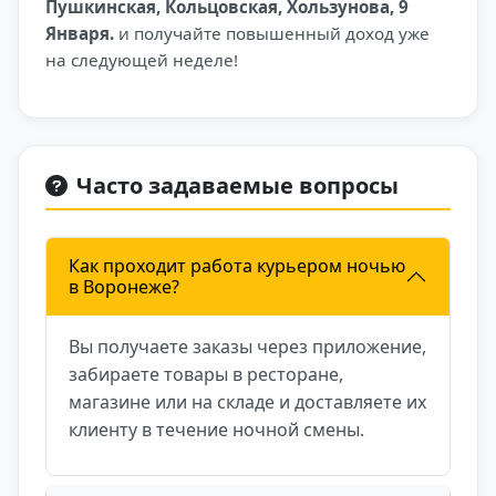
Пушкинская, Кольцовская, Хользунова, 9
Января.
и получайте повышенный доход уже
на следующей неделе!
Часто задаваемые вопросы
Как проходит работа курьером ночью
в Воронеже?
Вы получаете заказы через приложение,
забираете товары в ресторане,
магазине или на складе и доставляете их
клиенту в течение ночной смены.