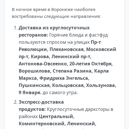
В ночное время в Воронеже наиболее
востребованы следующие направления:
Доставка из круглосуточных
ресторанов:
Горячие блюда и фастфуд
пользуются спросом на улицах
Пр-т
Революции, Плехановская, Московский
пр-т, Кирова, Ленинский пр-т,
Антонова-Овсеенко, 20-летия Октября,
Ворошилова, Степана Разина, Карла
Маркса, Фридриха Энгельса,
Пушкинская, Кольцовская, Хользунова,
9 Января.
до самого утра.
Экспресс-доставка
продуктов:
Круглосуточные дарксторы в
районах
Центральный,
Коминтерновский, Ленинский,