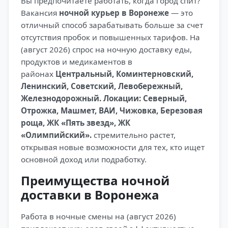
Вы предпочитаете работать, когда город спит?
Вакансия
ночной курьер в Воронеже
— это
отличный способ зарабатывать больше за счет
отсутствия пробок и повышенных тарифов. На
(август 2026) спрос на ночную доставку еды,
продуктов и медикаментов в
районах
Центральный, Коминтерновский,
Ленинский, Советский, Левобережный,
Железнодорожный. Локации: Северный,
Отрожка, Машмет, ВАИ, Чижовка, Березовая
роща, ЖК «Пять звезд», ЖК
«Олимпийский».
стремительно растет,
открывая новые возможности для тех, кто ищет
основной доход или подработку.
Преимущества ночной
доставки в Воронежа
Работа в ночные смены на (август 2026)