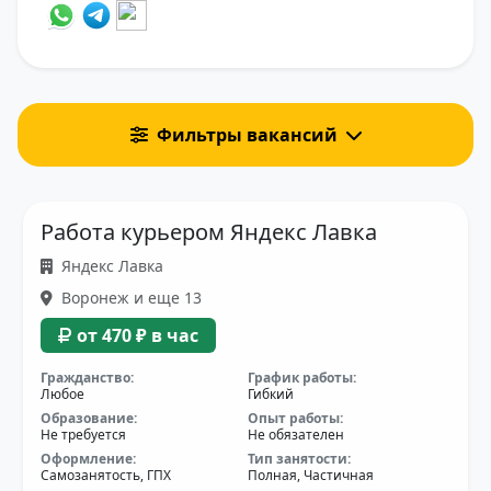
Фильтры вакансий
Работа курьером Яндекс Лавка
Яндекс Лавка
Воронеж и еще 13
от 470 ₽ в час
Гражданство:
График работы:
Любое
Гибкий
Образование:
Опыт работы:
Не требуется
Не обязателен
Оформление:
Тип занятости:
Самозанятость, ГПХ
Полная, Частичная