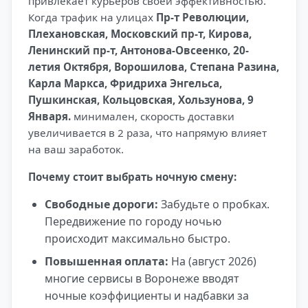
привлекает курьеров своей эффективностью.
Когда трафик на улицах
Пр-т Революции,
Плехановская, Московский пр-т, Кирова,
Ленинский пр-т, Антонова-Овсеенко, 20-
летия Октября, Ворошилова, Степана Разина,
Карла Маркса, Фридриха Энгельса,
Пушкинская, Кольцовская, Хользунова, 9
Января.
минимален, скорость доставки
увеличивается в 2 раза, что напрямую влияет
на ваш заработок.
Почему стоит выбрать ночную смену:
Свободные дороги:
Забудьте о пробках.
Передвижение по городу ночью
происходит максимально быстро.
Повышенная оплата:
На (август 2026)
многие сервисы в Воронеже вводят
ночные коэффициенты и надбавки за