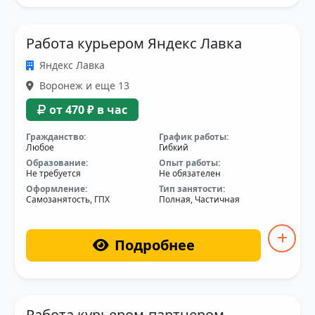
Работа курьером Яндекс Лавка
Яндекс Лавка
Воронеж и еще 13
от 470 ₽ в час
Гражданство:
График работы:
Любое
Гибкий
Образование:
Опыт работы:
Не требуется
Не обязателен
Оформление:
Тип занятости:
Самозанятость, ГПХ
Полная, Частичная
Подробнее
Работа курьером-партнером