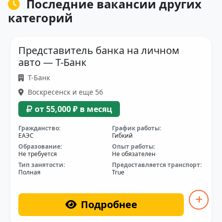
Последние вакансии других
категорий
Представитель банка на личном
авто — Т-Банк
Т-Банк
Воскресенск и еще 56
от 55,000 ₽ в месяц
Гражданство:
График работы:
ЕАЭС
Гибкий
Образование:
Опыт работы:
Не требуется
Не обязателен
Тип занятости:
Предоставляется транспорт:
Полная
True
Подробнее