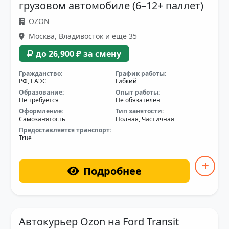
грузовом автомобиле (6–12+ паллет)
OZON
Москва, Владивосток и еще 35
до 26,900 ₽ за смену
Гражданство:
График работы:
РФ, ЕАЭС
Гибкий
Образование:
Опыт работы:
Не требуется
Не обязателен
Оформление:
Тип занятости:
Самозанятость
Полная, Частичная
Предоставляется транспорт:
True
Подробнее
Автокурьер Ozon на Ford Transit