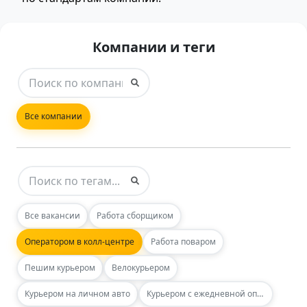
Компании и теги
Все компании
Все вакансии
Работа сборщиком
Оператором в колл-центре
Работа поваром
Пешим курьером
Велокурьером
Курьером на личном авто
Курьером с ежедневной оплатой