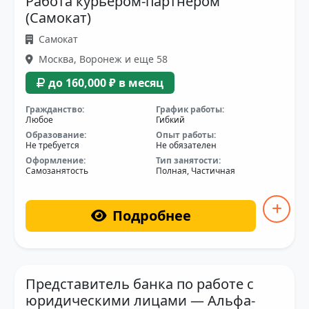
Работа курьером-партнером
(Самокат)
Самокат
Москва, Воронеж и еще 58
до 160,000 ₽ в месяц
Гражданство:
График работы:
Любое
Гибкий
Образование:
Опыт работы:
Не требуется
Не обязателен
Оформление:
Тип занятости:
Самозанятость
Полная, Частичная
Подробнее
Представитель банка по работе с
юридическими лицами — Альфа-