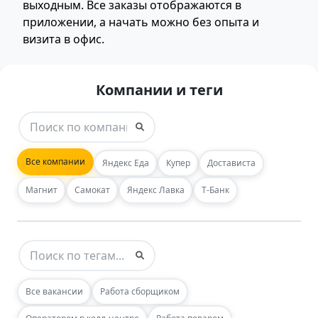
выходным. Все заказы отображаются в
приложении, а начать можно без опыта и
визита в офис.
Компании и теги
Все компании
Яндекс Еда
Купер
Достависта
Магнит
Самокат
Яндекс Лавка
Т-Банк
Все вакансии
Работа сборщиком