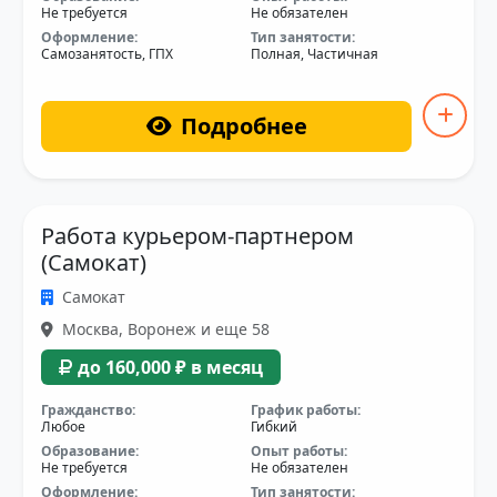
Не требуется
Не обязателен
Оформление:
Тип занятости:
Самозанятость, ГПХ
Полная, Частичная
Подробнее
Работа курьером-партнером
(Самокат)
Самокат
Москва, Воронеж и еще 58
до 160,000 ₽ в месяц
Гражданство:
График работы:
Любое
Гибкий
Образование:
Опыт работы:
Не требуется
Не обязателен
Оформление:
Тип занятости: