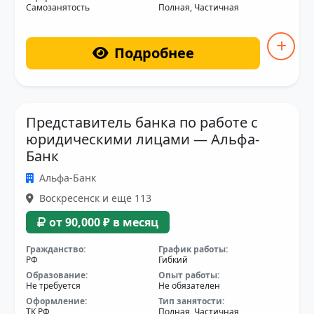
Самозанятость
Полная, Частичная
Подробнее
Представитель банка по работе с
юридическими лицами — Альфа-
Банк
Альфа-Банк
Воскресенск и еще 113
от 90,000 ₽ в месяц
Гражданство:
График работы:
РФ
Гибкий
Образование:
Опыт работы:
Не требуется
Не обязателен
Оформление:
Тип занятости:
ТК РФ
Полная, Частичная