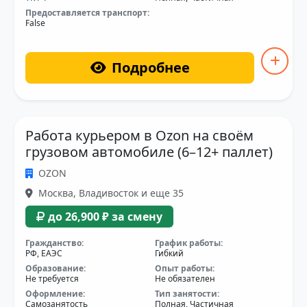
Предоставляется транспорт:
False
Подробнее
Работа курьером в Ozon на своём
грузовом автомобиле (6–12+ паллет)
OZON
Москва, Владивосток и еще 35
до 26,900 ₽ за смену
Гражданство:
График работы:
РФ, ЕАЭС
Гибкий
Образование:
Опыт работы:
Не требуется
Не обязателен
Оформление:
Тип занятости:
Самозанятость
Полная, Частичная