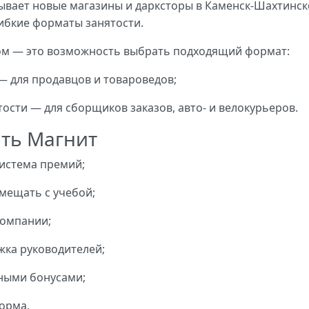
рывает новые магазины и дарксторы в Каменск-Шахтинск
ибкие форматы занятости.
м — это возможность выбрать подходящий формат:
 для продавцов и товароведов;
ости — для сборщиков заказов, авто- и велокурьеров.
ть Магнит
истема премий;
мещать с учебой;
компании;
жка руководителей;
ными бонусами;
орма.