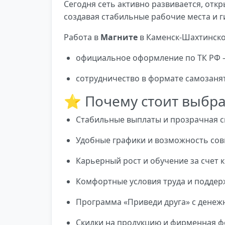
Сегодня сеть активно развивается, отк
создавая стабильные рабочие места и г
Работа в
Магните
в Каменск-Шахтинско
официальное оформление по ТК РФ —
сотрудничество в формате самозанят
⭐ Почему стоит выбра
Стабильные выплаты и прозрачная с
Удобные графики и возможность сов
Карьерный рост и обучение за счет 
Комфортные условия труда и поддер
Программа «Приведи друга» с денеж
Скидки на продукцию и фирменная ф