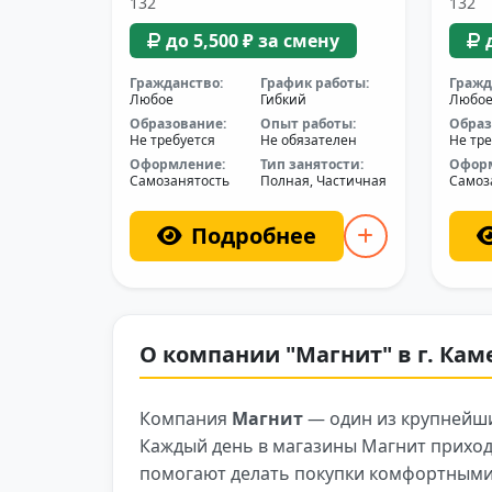
132
132
до 5,500 ₽ за смену
Гражданство:
График работы:
Гражд
Любое
Гибкий
Любо
Образование:
Опыт работы:
Образ
Не требуется
Не обязателен
Не тре
Оформление:
Тип занятости:
Офор
Самозанятость
Полная, Частичная
Самоз
Подробнее
О компании "Магнит" в г. Ка
Компания
Магнит
— один из крупнейши
Каждый день в магазины Магнит приход
помогают делать покупки комфортными