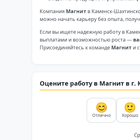
Компания
Магнит
в Каменск-Шахтинско
можно начать карьеру без опыта, получ
Если вы ищете надежную работу в Каме
выплатами и возможностью роста —
ва
Присоединяйтесь к команде
Магнит
и с
Оцените работу в Магнит в г
😊
🙂
Отлично
Хорошо
Ср