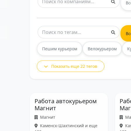
Вс
Вс
Пешим курьером
Велокурьером
К
Показать еще 22 тегов
Работа автокурьером
Раб
Магнит
Маг
Магнит
Ма
Каменск-Шахтинский и еще
Ка