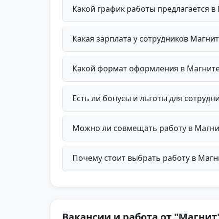
Какой график работы предлагается в
Какая зарплата у сотрудников Магни
Какой формат оформления в Магните
Есть ли бонусы и льготы для сотрудн
Можно ли совмещать работу в Магни
Почему стоит выбрать работу в Магн