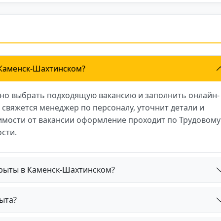
в Каменск-Шахтинском?
чно выбрать подходящую вакансию и заполнить онлайн-
и свяжется менеджер по персоналу, уточнит детали и
симости от вакансии оформление проходит по Трудовому
сти.
крыты в Каменск-Шахтинском?
ыта?