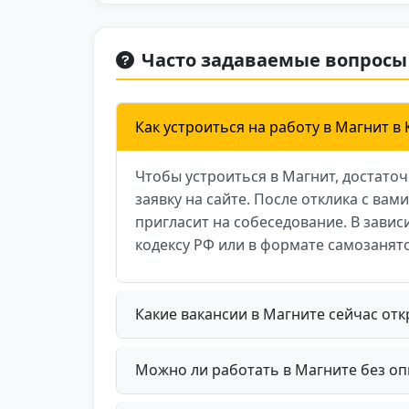
Часто задаваемые вопросы
Как устроиться на работу в Магнит 
Чтобы устроиться в Магнит, достато
заявку на сайте. После отклика с вам
пригласит на собеседование. В зави
кодексу РФ или в формате самозанято
Какие вакансии в Магните сейчас от
Можно ли работать в Магните без оп