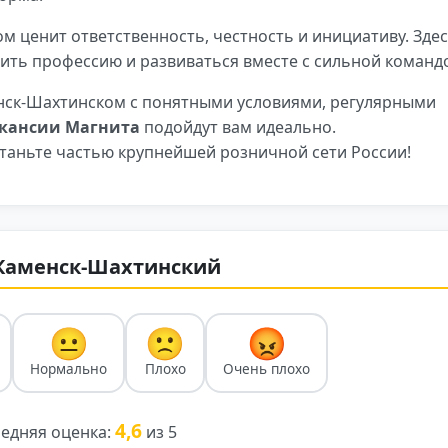
м ценит ответственность, честность и инициативу. Зде
ить профессию и развиваться вместе с сильной команд
нск-Шахтинском с понятными условиями, регулярными
кансии Магнита
подойдут вам идеально.
таньте частью крупнейшей розничной сети России!
. Каменск-Шахтинский
😐
🙁
😡
Нормально
Плохо
Очень плохо
4,6
едняя оценка:
из 5