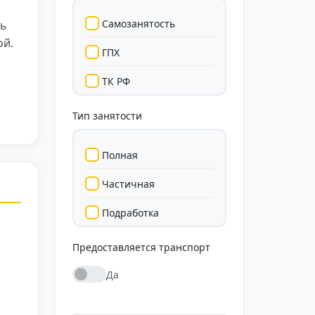
Самозанятость
сь
ой.
ГПХ
ТК РФ
Тип занятости
Полная
Частичная
Подработка
Стажировка
Предоставляется транспорт
Да