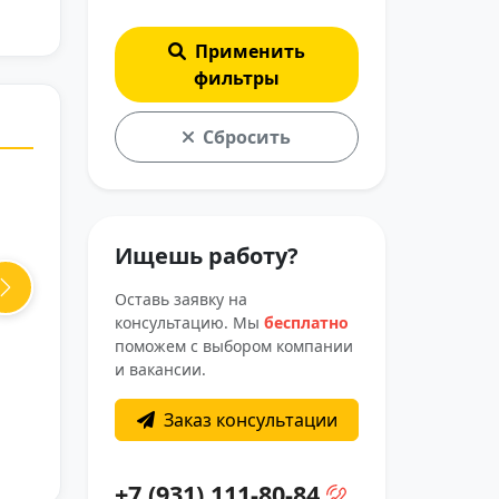
Применить
фильтры
Сбросить
Ищешь работу?
Оставь заявку на
Next
консультацию. Мы
бесплатно
поможем с выбором компании
и вакансии.
ь
Заказ консультации
+7 (931) 111-80-84