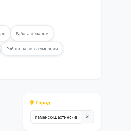
тре
Работа поваром
Работа на авто компании
Город