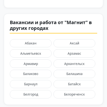
Вакансии и работа от "Магнит" в
других городах
Абакан
Аксай
Альметьевск
Арзамас
Армавир
Архангельск
Балаково
Балашиха
Барнаул
Батайск
Белгород
Белореченск
Брянск
Великий Новгород