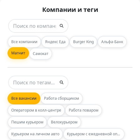
Компании и теги
Все компании
Яндекс Еда
Burger King
Альфа-Банк
Магнит
Самокат
Все вакансии
Работа сборщиком
Оператором в колл-центре
Работа поваром
Пешим курьером
Велокурьером
Курьером на личном авто
Курьером с ежедневной оплатой