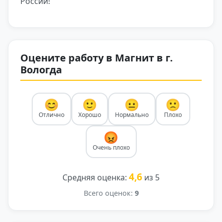
России!
Оцените работу в Магнит в г.
Вологда
😊
🙂
😐
🙁
Отлично
Хорошо
Нормально
Плохо
😡
Очень плохо
4,6
Средняя оценка:
из 5
Всего оценок:
9