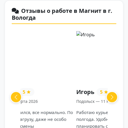
Отзывы о работе в Магнит в г.
Вологда
Игорь
5
Previous
Next
Подольск — 11 ноября 2025
Работаю курьером Магнита уже
полгода. Удобно, что график можно
планировать самому — подбираю