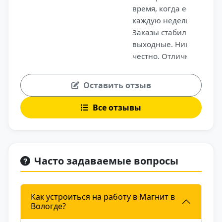
время, когда есть заказы. Выплаты
каждую неделю, чаевые все мои.
Заказы стабильные, особенно в
выходные. Никаких штрафов, всё
честно. Отличный вариант, если
хочешь быть самостоятельным и
работать в надёжной компании.
Оставить отзыв
Все отзывы
Часто задаваемые вопросы
Как устроиться на работу в Магнит в
Вологде?