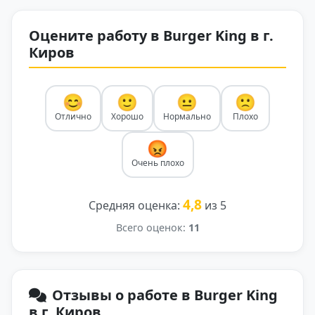
Оцените работу в Burger King в г.
Киров
😊
🙂
😐
🙁
Отлично
Хорошо
Нормально
Плохо
😡
Очень плохо
4,8
Средняя оценка:
из 5
Всего оценок:
11
Отзывы о работе в Burger King
в г. Киров