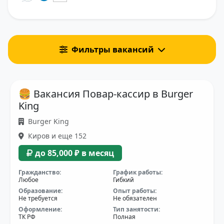
Фильтры вакансий
🍔 Вакансия Повар-кассир в Burger
King
Burger King
Киров и еще 152
до 85,000 ₽ в месяц
Гражданство:
График работы:
Любое
Гибкий
Образование:
Опыт работы:
Не требуется
Не обязателен
Оформление:
Тип занятости:
ТК РФ
Полная