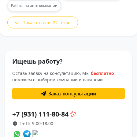
Работа на авто компании
Показать еще 22 тегов
Ищешь работу?
Оставь заявку на консультацию. Мы
бесплатно
поможем с выбором компании и вакансии.
Заказ консультации
+7 (931) 111-80-84
Пн-Пт 9:00-18:00