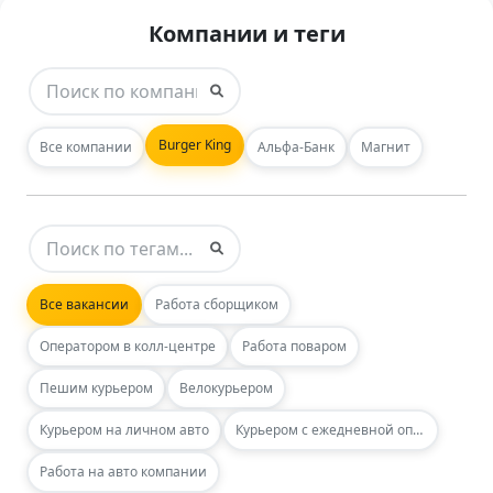
Компании и теги
Burger King
Все компании
Альфа-Банк
Магнит
Все вакансии
Работа сборщиком
Оператором в колл-центре
Работа поваром
Пешим курьером
Велокурьером
Курьером на личном авто
Курьером с ежедневной оплатой
Работа на авто компании