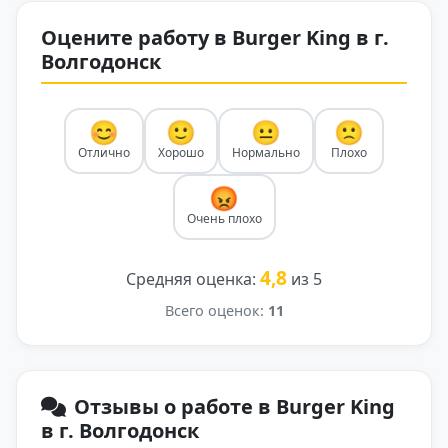
Оцените работу в Burger King в г.
Волгодонск
😊
🙂
😐
🙁
Отлично
Хорошо
Нормально
Плохо
😡
Очень плохо
4,8
Средняя оценка:
из 5
Всего оценок:
11
Отзывы о работе в Burger King
в г. Волгодонск