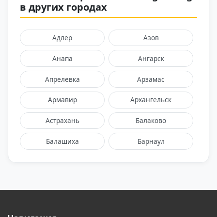
в других городах
Адлер
Азов
Анапа
Ангарск
Апрелевка
Арзамас
Армавир
Архангельск
Астрахань
Балаково
Балашиха
Барнаул
Батайск
Белгород
Бийск
Брянск
Бутово
Великий Новгород