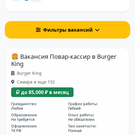
Фильтры вакансий
🍔 Вакансия Повар-кассир в Burger
King
Burger King
Самара и еще 152
до 85,000 ₽ в месяц
Гражданство:
График работы:
Любое
Гибкий
Образование:
Опыт работы:
Не требуется
Не обязателен
Оформление:
Тип занятости:
ТК РФ
Полная