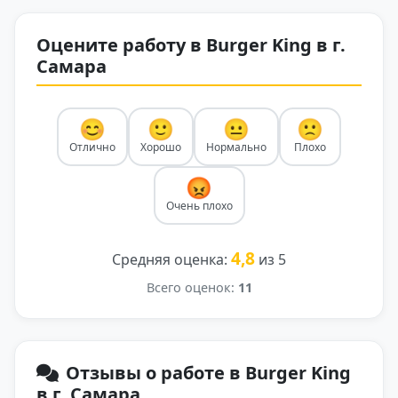
Оцените работу в Burger King в г.
Самара
😊
🙂
😐
🙁
Отлично
Хорошо
Нормально
Плохо
😡
Очень плохо
4,8
Средняя оценка:
из 5
Всего оценок:
11
Отзывы о работе в Burger King
в г. Самара