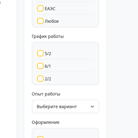
в
ЕАЭС
Любое
График работы
5/2
6/1
2/2
Гибкий
Опыт работы
Свободный
Оформление