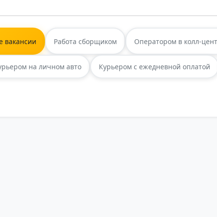
е вакансии
Работа сборщиком
Оператором в колл-цен
урьером на личном авто
Курьером с ежедневной оплатой