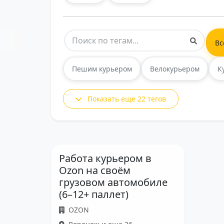
Вс
Пешим курьером
Велокурьером
К
Показать еще 22 тегов
Работа курьером в
Ozon на своём
грузовом автомобиле
(6–12+ паллет)
OZON