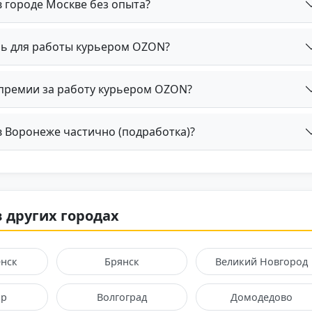
 городе Москве без опыта?
ль для работы курьером OZON?
 премии за работу курьером OZON?
 Воронеже частично (подработка)?
в других городах
нск
Брянск
Великий Новгород
ир
Волгоград
Домодедово