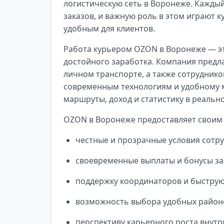
логистическую сеть в Воронеже. Кажды
заказов, и важную роль в этом играют 
удобным для клиентов.
Работа курьером OZON в Воронеже — эт
достойного заработка. Компания предла
личном транспорте, а также сотрудник
современным технологиям и удобному 
маршруты, доход и статистику в реальн
OZON в Воронеже предоставляет своим
честные и прозрачные условия сотру
своевременные выплаты и бонусы за
поддержку координаторов и быстру
возможность выбора удобных районо
перспективу карьерного роста внутр