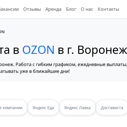
Вакансии
Отзывы
Аренда
Блог
О нас
Контакты
ON
та в
OZON
в г. Вороне
ронеж. Работа с гибким графиком, ежедневные выплаты,
атывать уже в ближайшие дни!
е компании
Яндекс Еда
Яндекс Лавка
Достависта