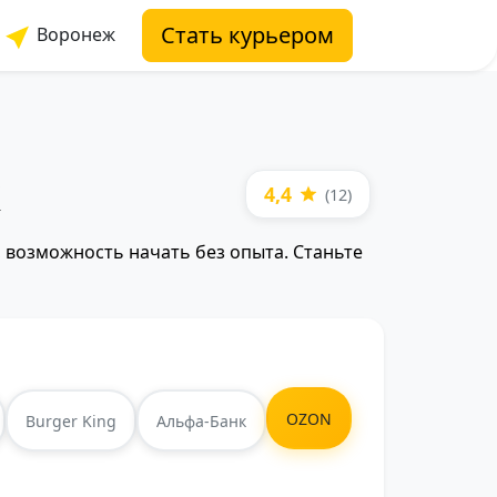
Стать курьером
Воронеж
ж
4,4
(12)
 возможность начать без опыта. Станьте
OZON
Burger King
Альфа-Банк