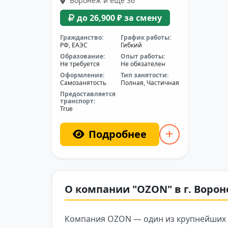
Воронеж и еще 36
до 26,900 ₽ за смену
Гражданство:
График работы:
РФ, ЕАЭС
Гибкий
Образование:
Опыт работы:
Не требуется
Не обязателен
Оформление:
Тип занятости:
Самозанятость
Полная, Частичная
Предоставляется
транспорт:
True
Подробнее
О компании "OZON" в г. Воро
Компания OZON — один из крупнейших 