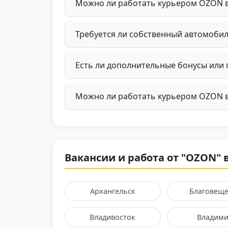
Можно ли работать курьером OZON в
Требуется ли собственный автомоби
Есть ли дополнительные бонусы или
Можно ли работать курьером OZON в
Вакансии и работа от "OZON" 
Архангельск
Благовеще
Владивосток
Владим