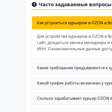
Часто задаваемые вопросы
Как устроиться курьером в OZON в В
Для устройства курьером в OZON в В
сайт, дождаться звонка менеджера 
ИНН. Ознакомительные данные досту
Какие требования предъявляются к 
Какой график работы возможен у ку
Сколько зарабатывает курьер OZON в