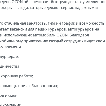
й день OZON обеспечивает быструю доставку миллионо
курьеры — люди, которые делают сервис надёжным и
о стабильная занятость, гибкий график и возможность
гает вакансии для пеших курьеров, автокурьеров на
ов, использующих автомобили OZON. Благодаря
мобильному приложению каждый сотрудник видит свои
ом времени.
 курьерам:
дничества;
 хорошую работу;
ю помощь при любых вопросах;
в и смен;
и компании.