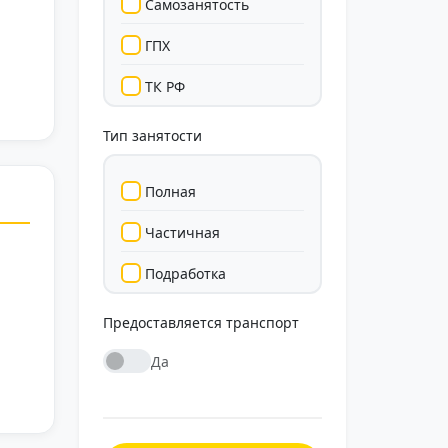
Самозанятость
ГПХ
ТК РФ
Тип занятости
Полная
Частичная
Подработка
Стажировка
Предоставляется транспорт
Да