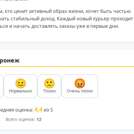
, кто ценит активный образ жизни, хочет быть частью
чать стабильный доход. Каждый новый курьер проходит
ься и начать доставлять заказы уже в первые дни.
оронеж
😐
🙁
😡
Нормально
Плохо
Очень плохо
4,4
едняя оценка:
из 5
Всего оценок:
12