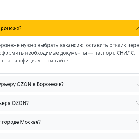
оронеже?
оронеже нужно выбрать вакансию, оставить отклик чере
и оформить необходимые документы — паспорт, СНИЛС,
пны на официальном сайте.
курьеру OZON в Воронеже?
рьера OZON?
 городе Москве?