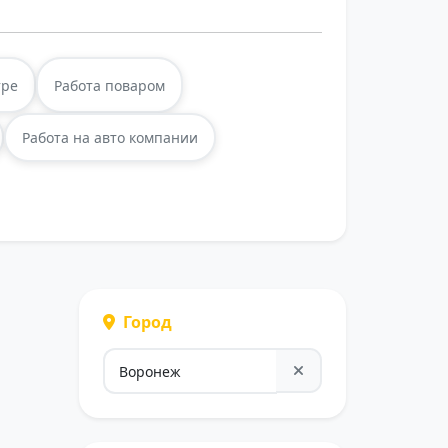
тре
Работа поваром
Работа на авто компании
Город