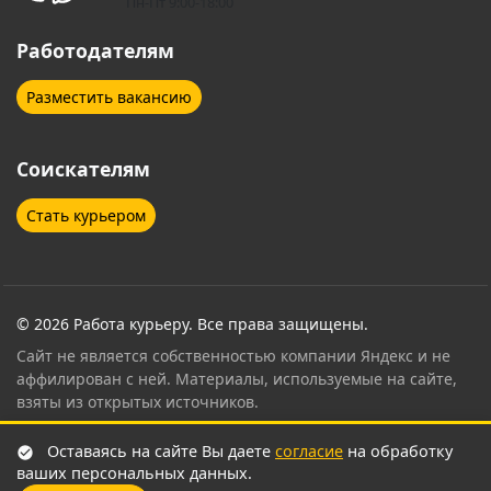
Пн-Пт 9:00-18:00
Работодателям
Разместить вакансию
Соискателям
Стать курьером
© 2026 Работа курьеру. Все права защищены.
Сайт не является собственностью компании Яндекс и не
аффилирован с ней. Материалы, используемые на сайте,
взяты из открытых источников.
Контент страницы проверен и согласован
Оставаясь на сайте Вы даете
согласие
на обработку
сертифицированным специалистом по привлечению
ваших персональных данных.
курьеров Яндекс Еда
.