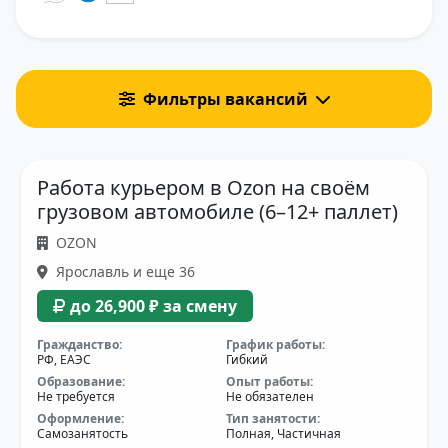
Фильтры вакансий
Работа курьером в Ozon на своём
грузовом автомобиле (6–12+ паллет)
OZON
Ярославль и еще 36
до 26,900 ₽ за смену
Гражданство:
График работы:
РФ, ЕАЭС
Гибкий
Образование:
Опыт работы:
Не требуется
Не обязателен
Оформление:
Тип занятости:
Самозанятость
Полная, Частичная