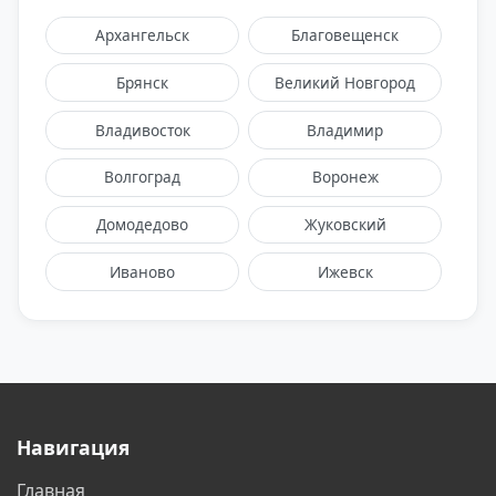
Архангельск
Благовещенск
Брянск
Великий Новгород
Владивосток
Владимир
Волгоград
Воронеж
Домодедово
Жуковский
Иваново
Ижевск
Казань
Калининград
Калуга
Киров
Москва
Мурманск
Навигация
Нижневартовск
Нижний Тагил
Главная