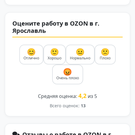
Оцените работу в OZON в г.
Ярославль
😊
🙂
😐
🙁
Отлично
Хорошо
Нормально
Плохо
😡
Очень плохо
4,2
Средняя оценка:
из 5
Всего оценок:
13
Отзывы о работе в OZON в г.