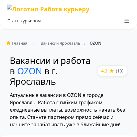
Стать курьером
Главная
Вакансии Ярославль
OZON
Вакансии и работа
в
OZON
в г.
4,2
(13)
Ярославль
Актуальные вакансии в OZON в городе
Ярославль. Работа с гибким графиком,
ежедневные выплаты, возможность начать без
опыта. Станьте партнером прямо сейчас и
начните зарабатывать уже в ближайшие дни!