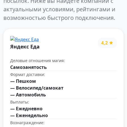
посылок. Ниже вы найдёте компании с
актуальными условиями, рейтингами и
возможностью быстрого подключения.
4,2
Яндекс Еда
Деловые отношения магия:
Самозанятость
Формат доставки:
— Пешком
— Велосипед/самокат
— Автомобиль
Выплаты:
— Ежедневно
— Еженедельно
Вознаграждение: