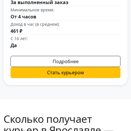
За выполненный заказ
Минимальное время:
От 4 часов
Доход в час (в среднем):
461 ₽
С 16 лет:
Да
Подробнее
Стать курьером
Сколько получает
курьер в Ярославле —