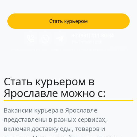
Стать курьером
+7 (931) 111-80-84
Пн-Пт 9:00-18:00
Информация по условиям и оплате актуализирована: 07.08.2026
Стать курьером в
Ярославле можно с:
Вакансии курьера в Ярославле
представлены в разных сервисах,
включая доставку еды, товаров и