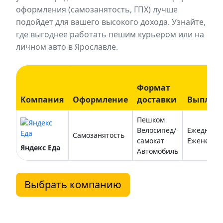
оформления (самозанятость, ГПХ) лучше
подойдет для вашего высокого дохода. Узнайте,
где выгоднее работать пешим курьером или на
личном авто в Ярославле.
Формат
Компания
Оформление
доставки
Выплат
Пешком
Велосипед/
Ежедневн
Самозанятость
самокат
Еженедел
Яндекс Еда
Автомобиль
Выбрать компанию