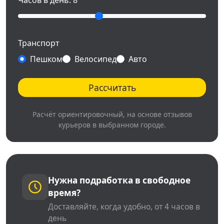
Часов в день:
8
Транспорт
Пешком
Велосипед
Авто
Рассчитать
Расчёт ориентировочный, на основе отзывов
курьеров в выбранном городе.
Нужна подработка в свободное
время?
Доставляйте, когда удобно, от 4 часов в
день