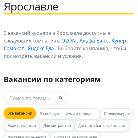
Ярославле
9 вакансий курьера в Ярославле доступны в
следующих компаниях:
OZON
,
Альфа-Банк
,
Купер
,
Самокат
,
Яндекс Еда
. Выберите компанию, чтобы
посмотреть вакансии и условия.
Вакансии по категориям
Все вакансии
В свободное время и выходные
Велокурьером
Водитель такси
Для мигрантов
Доставка банковских карт
Доставка документов
Доставка на мотоцикле