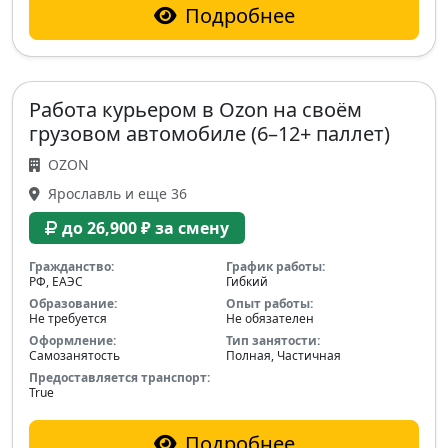
Подробнее
Работа курьером в Ozon на своём
грузовом автомобиле (6–12+ паллет)
OZON
Ярославль и еще 36
до 26,900 ₽ за смену
Гражданство:
График работы:
РФ, ЕАЭС
Гибкий
Образование:
Опыт работы:
Не требуется
Не обязателен
Оформление:
Тип занятости:
Самозанятость
Полная, Частичная
Предоставляется транспорт:
True
Подробнее