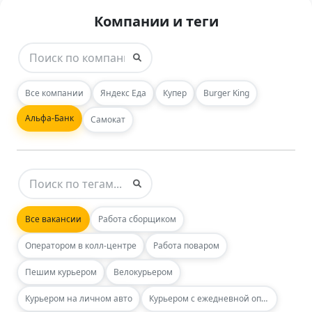
Компании и теги
Все компании
Яндекс Еда
Купер
Burger King
Альфа-Банк
Самокат
Все вакансии
Работа сборщиком
Оператором в колл-центре
Работа поваром
Пешим курьером
Велокурьером
Курьером на личном авто
Курьером с ежедневной оплатой