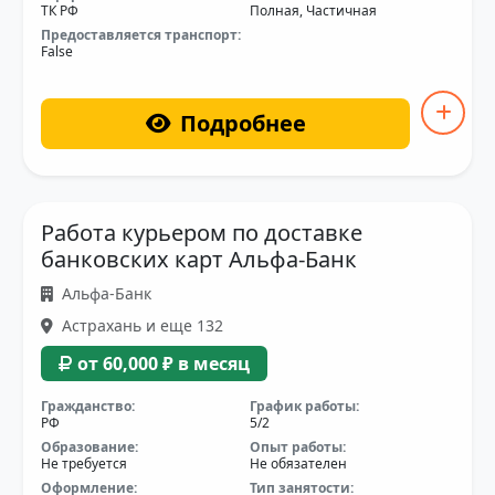
ТК РФ
Полная, Частичная
Предоставляется транспорт:
False
Подробнее
Работа курьером по доставке
банковских карт Альфа-Банк
Альфа-Банк
Астрахань и еще 132
от 60,000 ₽ в месяц
Гражданство:
График работы:
РФ
5/2
Образование:
Опыт работы:
Не требуется
Не обязателен
Оформление:
Тип занятости: