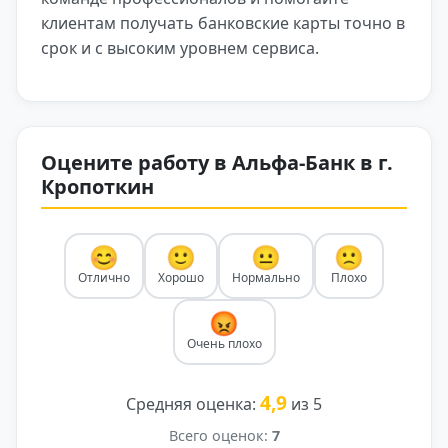
клиентам получать банковские карты точно в
срок и с высоким уровнем сервиса.
Оцените работу в Альфа-Банк в г.
Кропоткин
😊
🙂
😐
🙁
Отлично
Хорошо
Нормально
Плохо
😡
Очень плохо
4,9
Средняя оценка:
из 5
Всего оценок:
7