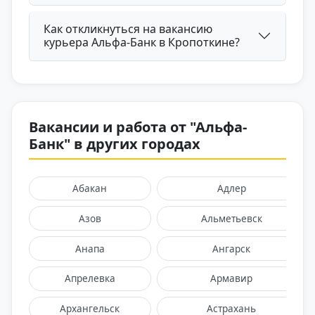
Как откликнуться на вакансию
курьера Альфа-Банк в Кропоткине?
Вакансии и работа от "Альфа-
Банк" в других городах
Абакан
Адлер
Азов
Альметьевск
Анапа
Ангарск
Апрелевка
Армавир
Архангельск
Астрахань