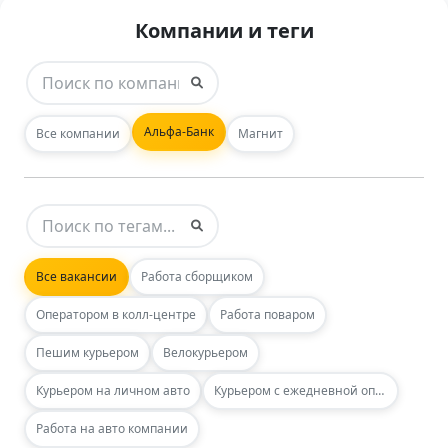
Компании и теги
Альфа-Банк
Все компании
Магнит
Все вакансии
Работа сборщиком
Оператором в колл-центре
Работа поваром
Пешим курьером
Велокурьером
Курьером на личном авто
Курьером с ежедневной оплатой
Работа на авто компании