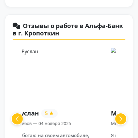
Отзывы о работе в Альфа-Банк
в г. Кропоткин
Марина
5
Previous
Next
Москва — 04 ноября 2025
,
Я начала работать курьером в Альфа-